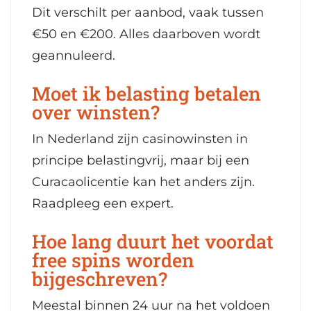
Dit verschilt per aanbod, vaak tussen
€50 en €200. Alles daarboven wordt
geannuleerd.
Moet ik belasting betalen
over winsten?
In Nederland zijn casinowinsten in
principe belastingvrij, maar bij een
Curacaolicentie kan het anders zijn.
Raadpleeg een expert.
Hoe lang duurt het voordat
free spins worden
bijgeschreven?
Meestal binnen 24 uur na het voldoen