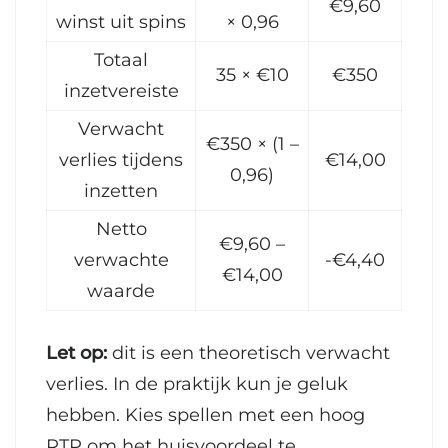
€9,60
winst uit spins
× 0,96
Totaal
35 × €10
€350
inzetvereiste
Verwacht
€350 × (1 –
verlies tijdens
€14,00
0,96)
inzetten
Netto
€9,60 –
verwachte
-€4,40
€14,00
waarde
Let op:
dit is een theoretisch verwacht
verlies. In de praktijk kun je geluk
hebben. Kies spellen met een hoog
RTP om het huisvoordeel te