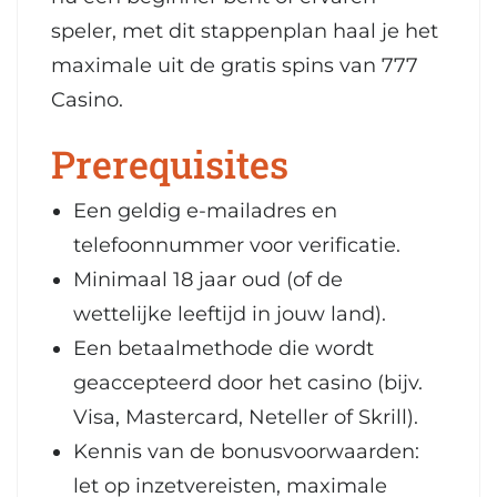
speler, met dit stappenplan haal je het
maximale uit de gratis spins van 777
Casino.
Prerequisites
Een geldig e-mailadres en
telefoonnummer voor verificatie.
Minimaal 18 jaar oud (of de
wettelijke leeftijd in jouw land).
Een betaalmethode die wordt
geaccepteerd door het casino (bijv.
Visa, Mastercard, Neteller of Skrill).
Kennis van de bonusvoorwaarden:
let op inzetvereisten, maximale