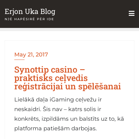
Skip
Erjon Uka Blog
to
NJË HAPËSIRË PËR IDE
content
May 21, 2017
Synottip casino –
praktisks ceļvedis
reģistrācijai un spēlēšanai
Lielākā daļa iGaming ceļvežu ir
neskaidri. Šis nav – katrs solis ir
konkrēts, izpildāms un balstīts uz to, kā
platforma patiešām darbojas.