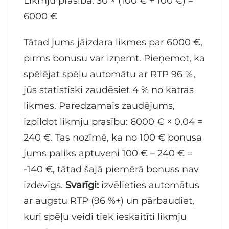
Likmju prasība: 30 × (100 € + 100 €) =
6000 €
Tātad jums jāizdara likmes par 6000 €,
pirms bonusu var izņemt. Pieņemot, ka
spēlējat spēļu automātu ar RTP 96 %,
jūs statistiski zaudēsiet 4 % no katras
likmes. Paredzamais zaudējums,
izpildot likmju prasību: 6000 € × 0,04 =
240 €. Tas nozīmē, ka no 100 € bonusa
jums paliks aptuveni 100 € – 240 € =
-140 €, tātad šajā piemērā bonuss nav
izdevīgs.
Svarīgi:
izvēlieties automātus
ar augstu RTP (96 %+) un pārbaudiet,
kuri spēļu veidi tiek ieskaitīti likmju