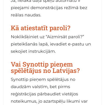
Jā, lielākā daļa spēļu automātu ir
pieejami demonstrācijas režīmā bez
reālas naudas.
Kā atiestatīt paroli?
Noklikšķiniet uz “Aizmirsāt paroli?”
pieteikšanās lapā, ievadiet e-pastu un
sekojiet instrukcijām.
Vai Synottip pieņem
spēlētājus no Latvijas?
Synottip pieņem spēlētājus no
daudzām valstīm, bet pirms
reģistrācijas pārbaudiet vietējos
noteikumus, jo azartspēļu likumi var