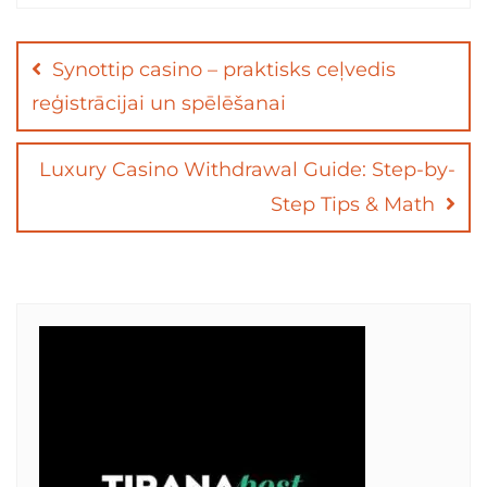
Post
navigation
Synottip casino – praktisks ceļvedis
reģistrācijai un spēlēšanai
Luxury Casino Withdrawal Guide: Step-by-
Step Tips & Math