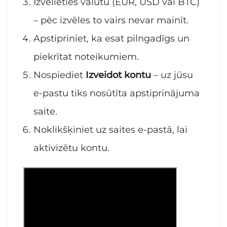
Izvēlieties valūtu (EUR, USD vai BTC)
– pēc izvēles to vairs nevar mainīt.
Apstipriniet, ka esat pilngadīgs un
piekrītat noteikumiem.
Nospiediet
Izveidot kontu
– uz jūsu
e-pastu tiks nosūtīta apstiprinājuma
saite.
Noklikšķiniet uz saites e-pastā, lai
aktivizētu kontu.