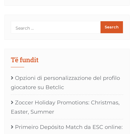
Të fundit
Opzioni di personalizzazione del profilo
giocatore su Betclic
Zoccer Holiday Promotions: Christmas,
Easter, Summer
Primeiro Depósito Match da ESC online: