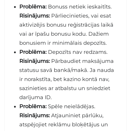
Problēma:
Bonuss netiek ieskaitīts.
Risinājums:
Pārliecinieties, vai esat
aktivizējis bonusu reģistrācijas laikā
vai ar īpašu bonusu kodu. Dažiem
bonusiem ir minimālais depozīts.
Problēma:
Depozīts nav redzams.
Risinājums:
Pārbaudiet maksājuma
statusu savā bankā/makā. Ja nauda
ir norakstīta, bet kazino kontā nav,
sazinieties ar atbalstu un sniedziet
darījuma ID.
Problēma:
Spēle neielādējas.
Risinājums:
Atjauniniet pārlūku,
atspējojiet reklāmu bloķētājus un