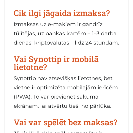
Cik ilgi jāgaida izmaksa?
Izmaksas uz e-makiem ir gandrīz
tūlītējas, uz bankas kartēm – 1–3 darba
dienas, kriptovalūtās – līdz 24 stundām.
Vai Synottip ir mobilā
lietotne?
Synottip nav atsevišķas lietotnes, bet
vietne ir optimizēta mobilajām ierīcēm
(PWA). To var pievienot sākuma
ekrānam, lai atvērtu tieši no pārlūka.
Vai var spēlēt bez maksas?