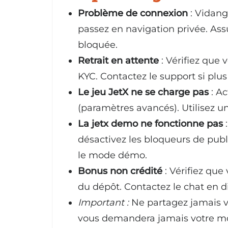
Problème de connexion
: Vidang
passez en navigation privée. Ass
bloquée.
Retrait en attente
: Vérifiez que 
KYC. Contactez le support si plus
Le jeu JetX ne se charge pas
: A
(paramètres avancés). Utilisez u
La jetx demo ne fonctionne pas
:
désactivez les bloqueurs de publ
le mode démo.
Bonus non crédité
: Vérifiez que
du dépôt. Contactez le chat en di
Important :
Ne partagez jamais vos
vous demandera jamais votre mo