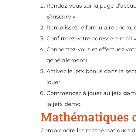
Rendez-vous sur la page d’accue
S’inscrire ».
Remplissez le formulaire : nom, 
Confirmez votre adresse e-mail vi
Connectez-vous et effectuez vot
généralement).
Activez le jetx bonus dans la sec
jouer.
Commencez à jouer au jetx game
la jetx demo.
Mathématiques 
Comprendre les mathématiques derr