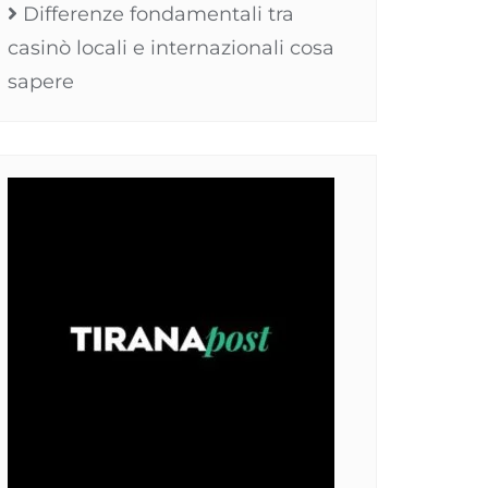
Differenze fondamentali tra
casinò locali e internazionali cosa
sapere