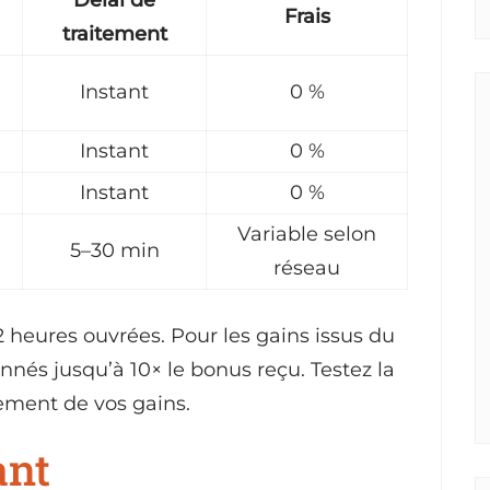
Délai de
Frais
traitement
Instant
0 %
Instant
0 %
Instant
0 %
Variable selon
5–30 min
réseau
72 heures ouvrées. Pour les gains issus du
nnés jusqu’à 10× le bonus reçu. Testez la
ement de vos gains.
ant