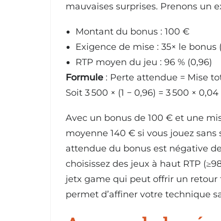
mauvaises surprises. Prenons un e
Montant du bonus : 100 €
Exigence de mise : 35× le bonus (
RTP moyen du jeu : 96 % (0,96)
Formule
: Perte attendue = Mise tot
Soit 3 500 × (1 − 0,96) = 3 500 × 0,04
Avec un bonus de 100 € et une mise
moyenne 140 € si vous jouez sans st
attendue du bonus est négative de
choisissez des jeux à haut RTP (≥9
jetx game qui peut offrir un retour
permet d’affiner votre technique sa