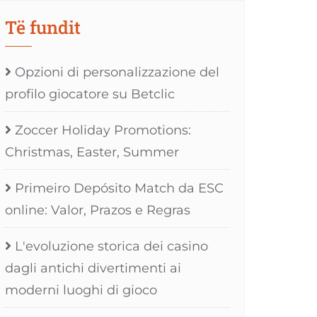
Të fundit
Opzioni di personalizzazione del
profilo giocatore su Betclic
Zoccer Holiday Promotions:
Christmas, Easter, Summer
Primeiro Depósito Match da ESC
online: Valor, Prazos e Regras
L'evoluzione storica dei casino
dagli antichi divertimenti ai
moderni luoghi di gioco