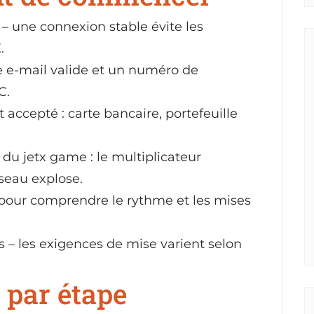
 – une connexion stable évite les
.
e e-mail valide et un numéro de
C.
ccepté : carte bancaire, portefeuille
 du jetx game : le multiplicateur
seau explose.
 pour comprendre le rythme et les mises
s – les exigences de mise varient selon
 par étape