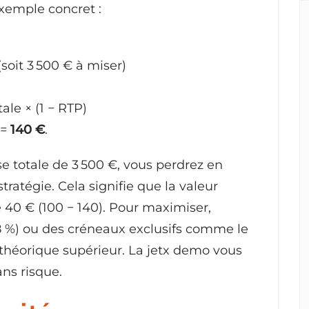
xemple concret :
soit 3 500 € à miser)
ale × (1 − RTP)
 =
140 €
.
 totale de 3 500 €, vous perdrez en
ratégie. Cela signifie que la valeur
 40 € (100 − 140). Pour maximiser,
8 %) ou des créneaux exclusifs comme le
 théorique supérieur. La jetx demo vous
ns risque.