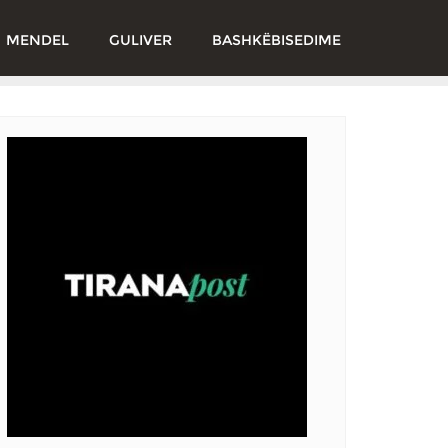
MENDEL
GULIVER
BASHKËBISEDIME