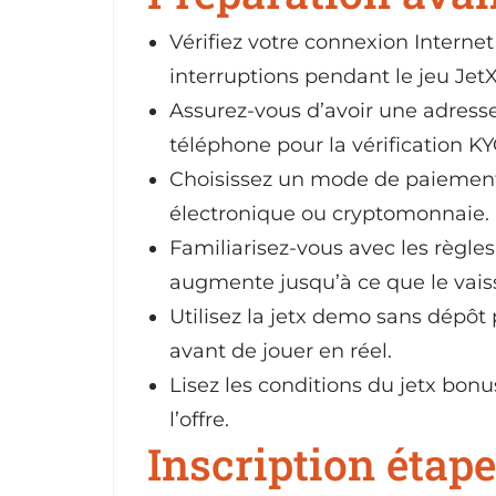
Vérifiez votre connexion Internet
interruptions pendant le jeu JetX
Assurez-vous d’avoir une adress
téléphone pour la vérification KY
Choisissez un mode de paiement a
électronique ou cryptomonnaie.
Familiarisez-vous avec les règles
augmente jusqu’à ce que le vais
Utilisez la jetx demo sans dépôt
avant de jouer en réel.
Lisez les conditions du jetx bonu
l’offre.
Inscription étape