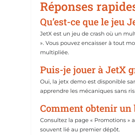
Réponses rapide
Qu’est-ce que le jeu J
JetX est un jeu de crash où un multi
». Vous pouvez encaisser à tout m
multipliée.
Puis-je jouer à JetX 
Oui, la jetx demo est disponible san
apprendre les mécaniques sans ris
Comment obtenir un 
Consultez la page « Promotions » ap
souvent lié au premier dépôt.