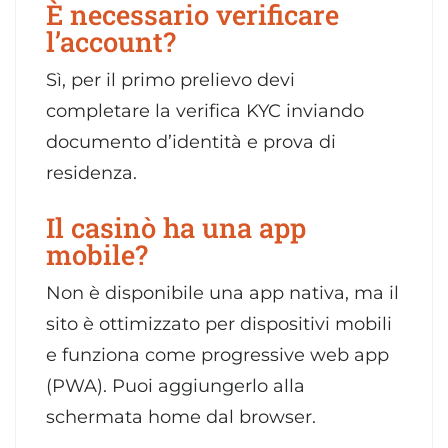
È necessario verificare
l’account?
Sì, per il primo prelievo devi
completare la verifica KYC inviando
documento d’identità e prova di
residenza.
Il casinò ha una app
mobile?
Non è disponibile una app nativa, ma il
sito è ottimizzato per dispositivi mobili
e funziona come progressive web app
(PWA). Puoi aggiungerlo alla
schermata home dal browser.