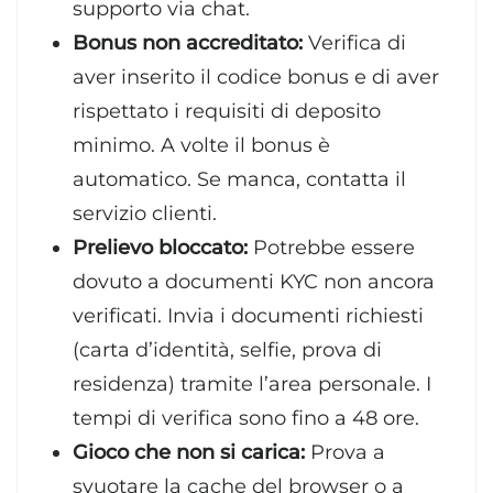
supporto via chat.
Bonus non accreditato:
Verifica di
aver inserito il codice bonus e di aver
rispettato i requisiti di deposito
minimo. A volte il bonus è
automatico. Se manca, contatta il
servizio clienti.
Prelievo bloccato:
Potrebbe essere
dovuto a documenti KYC non ancora
verificati. Invia i documenti richiesti
(carta d’identità, selfie, prova di
residenza) tramite l’area personale. I
tempi di verifica sono fino a 48 ore.
Gioco che non si carica:
Prova a
svuotare la cache del browser o a