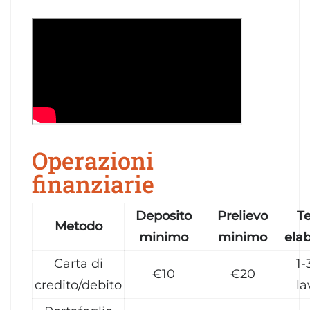
Operazioni
finanziarie
Deposito
Prelievo
T
Metodo
minimo
minimo
ela
Carta di
1-
€10
€20
credito/debito
la