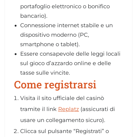
portafoglio elettronico o bonifico
bancario).
Connessione internet stabile e un
dispositivo moderno (PC,
smartphone o tablet).
Essere consapevole delle leggi locali
sul gioco d’azzardo online e delle
tasse sulle vincite.
Come registrarsi
Visita il sito ufficiale del casinò
tramite il link
Replatz
(assicurati di
usare un collegamento sicuro).
Clicca sul pulsante “Registrati” o