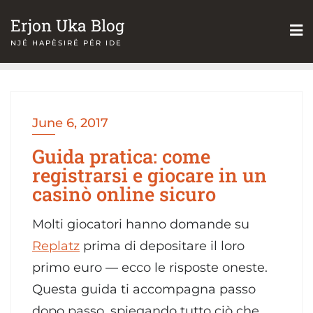
Skip
Erjon Uka Blog
to
NJË HAPËSIRË PËR IDE
content
June 6, 2017
Guida pratica: come
registrarsi e giocare in un
casinò online sicuro
Molti giocatori hanno domande su
Replatz
prima di depositare il loro
primo euro — ecco le risposte oneste.
Questa guida ti accompagna passo
dopo passo, spiegando tutto ciò che