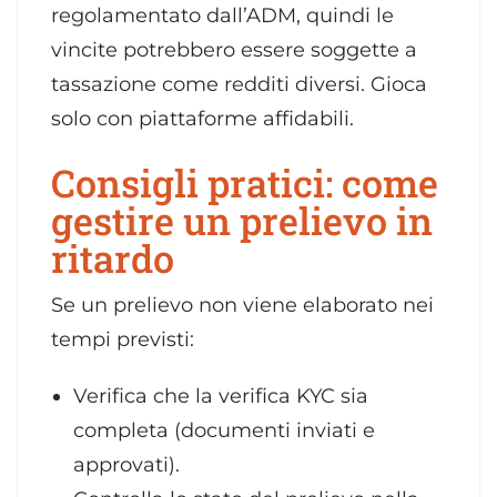
regolamentato dall’ADM, quindi le
vincite potrebbero essere soggette a
tassazione come redditi diversi. Gioca
solo con piattaforme affidabili.
Consigli pratici: come
gestire un prelievo in
ritardo
Se un prelievo non viene elaborato nei
tempi previsti:
Verifica che la verifica KYC sia
completa (documenti inviati e
approvati).