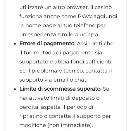
utilizzare un altro browser. Il casinò
funziona anche come PWA: aggiungi
la home page al tuo telefono per
un’esperienza simile a un’app.
Errore di pagamento:
Assicurati che
il tuo metodo di pagamento sia
supportato e abbia fondi sufficienti.
Se il problema è tecnico, contatta il
supporto via email o chat.
Limite di scommessa superato:
Se
hai attivato limiti di deposito o
perdita, aspetta il periodo di
ripristino o contatta il supporto per
modifiche (non immediate).