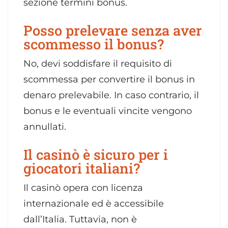
sezione termini bonus.
Posso prelevare senza aver
scommesso il bonus?
No, devi soddisfare il requisito di
scommessa per convertire il bonus in
denaro prelevabile. In caso contrario, il
bonus e le eventuali vincite vengono
annullati.
Il casinò è sicuro per i
giocatori italiani?
Il casinò opera con licenza
internazionale ed è accessibile
dall’Italia. Tuttavia, non è