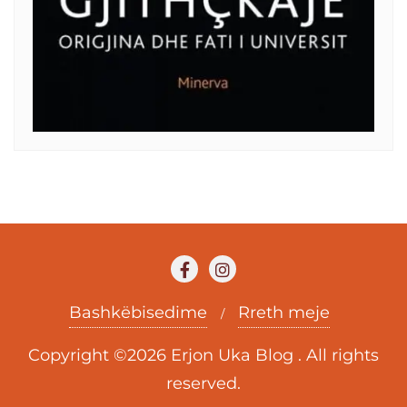
Bashkëbisedime
Rreth meje
Copyright ©2026 Erjon Uka Blog . All rights
reserved.