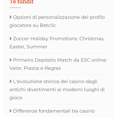
Të fundit
Opzioni di personalizzazione del profilo
giocatore su Betclic
Zoccer Holiday Promotions: Christmas,
Easter, Summer
Primeiro Depósito Match da ESC online:
Valor, Prazos e Regras
L'evoluzione storica dei casino dagli
antichi divertimenti ai moderni luoghi di
gioco
Differenze fondamentali tra casinò