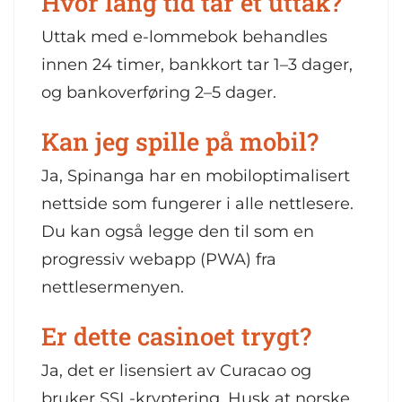
Hvor lang tid tar et uttak?
Uttak med e-lommebok behandles
innen 24 timer, bankkort tar 1–3 dager,
og bankoverføring 2–5 dager.
Kan jeg spille på mobil?
Ja, Spinanga har en mobiloptimalisert
nettside som fungerer i alle nettlesere.
Du kan også legge den til som en
progressiv webapp (PWA) fra
nettlesermenyen.
Er dette casinoet trygt?
Ja, det er lisensiert av Curacao og
bruker SSL-kryptering. Husk at norske