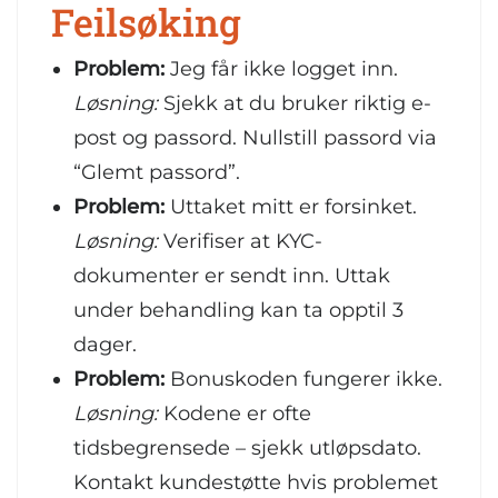
Feilsøking
Problem:
Jeg får ikke logget inn.
Løsning:
Sjekk at du bruker riktig e-
post og passord. Nullstill passord via
“Glemt passord”.
Problem:
Uttaket mitt er forsinket.
Løsning:
Verifiser at KYC-
dokumenter er sendt inn. Uttak
under behandling kan ta opptil 3
dager.
Problem:
Bonuskoden fungerer ikke.
Løsning:
Kodene er ofte
tidsbegrensede – sjekk utløpsdato.
Kontakt kundestøtte hvis problemet