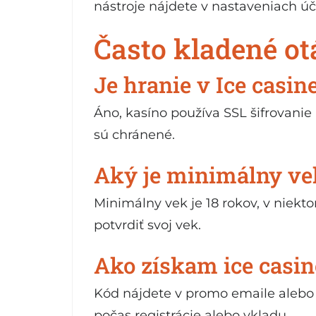
nástroje nájdete v nastaveniach úč
Často kladené o
Je hranie v Ice casin
Áno, kasíno používa SSL šifrovanie 
sú chránené.
Aký je minimálny vek
Minimálny vek je 18 rokov, v niektor
potvrdiť svoj vek.
Ako získam ice casin
Kód nájdete v promo emaile alebo 
počas registrácie alebo vkladu.