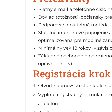
Platný e‑mail a telefónne číslo n
Doklad totožnosti (občiansky pre
Podporovaná platobná metóda (k
Stabilné internetové pripojenie 
optimalizovaná pre mobilné zaria
Minimálny vek 18 rokov (v závislos
Základné pochopenie podmienok
oprávnené hry).
Registrácia kro
Otvorte domovskú stránku Ice casi
Vyplňte registračný formulár – m
a telefón.