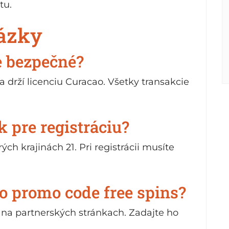
tu.
tázky
e bezpečné?
a drží licenciu Curacao. Všetky transakcie
 pre registráciu?
ých krajinách 21. Pri registrácii musíte
o promo code free spins?
na partnerských stránkach. Zadajte ho