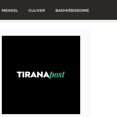
MENDEL
GULIVER
BASHKËBISEDIME