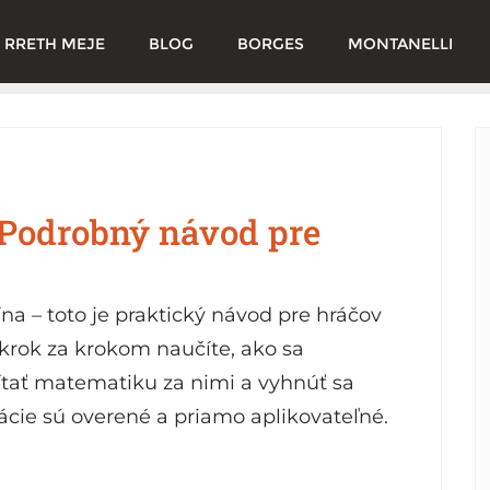
RRETH MEJE
BLOG
BORGES
MONTANELLI
 Podrobný návod pre
na – toto je praktický návod pre hráčov
 krok za krokom naučíte, ako sa
čítať matematiku za nimi a vyhnúť sa
cie sú overené a priamo aplikovateľné.