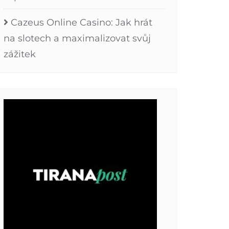
Cazeus Online Casino: Jak hrát
na slotech a maximalizovat svůj
zážitek