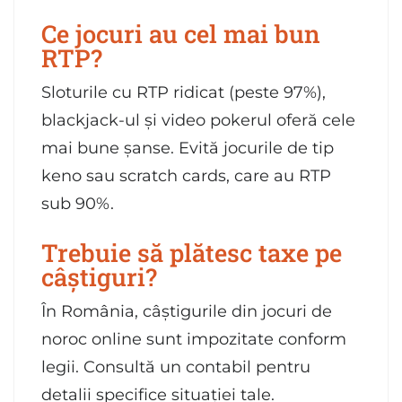
Ce jocuri au cel mai bun
RTP?
Sloturile cu RTP ridicat (peste 97%),
blackjack-ul și video pokerul oferă cele
mai bune șanse. Evită jocurile de tip
keno sau scratch cards, care au RTP
sub 90%.
Trebuie să plătesc taxe pe
câștiguri?
În România, câștigurile din jocuri de
noroc online sunt impozitate conform
legii. Consultă un contabil pentru
detalii specifice situației tale.