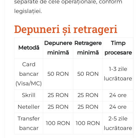
separate de cele operaționale, conform
legislației.
Depuneri și retrageri
Depunere
Retragere
Timp
Metodă
minimă
minimă
procesare
Card
1-3 zile
bancar
50 RON
50 RON
lucrătoare
(Visa/MC)
Skrill
25 RON
25 RON
24 ore
Neteller
25 RON
25 RON
24 ore
Transfer
2-5 zile
100 RON
100 RON
bancar
lucrătoare