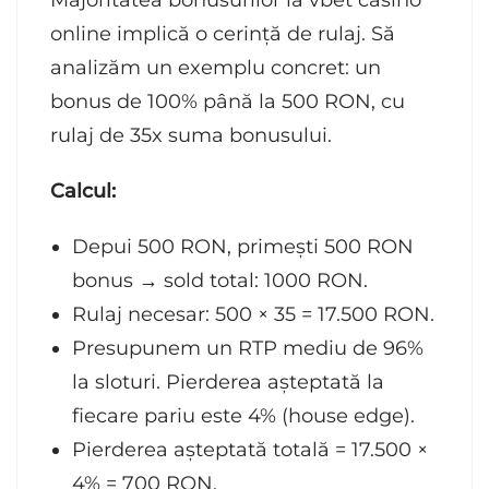
Majoritatea bonusurilor la vbet casino
online implică o cerință de rulaj. Să
analizăm un exemplu concret: un
bonus de 100% până la 500 RON, cu
rulaj de 35x suma bonusului.
Calcul:
Depui 500 RON, primești 500 RON
bonus → sold total: 1000 RON.
Rulaj necesar: 500 × 35 = 17.500 RON.
Presupunem un RTP mediu de 96%
la sloturi. Pierderea așteptată la
fiecare pariu este 4% (house edge).
Pierderea așteptată totală = 17.500 ×
4% = 700 RON.