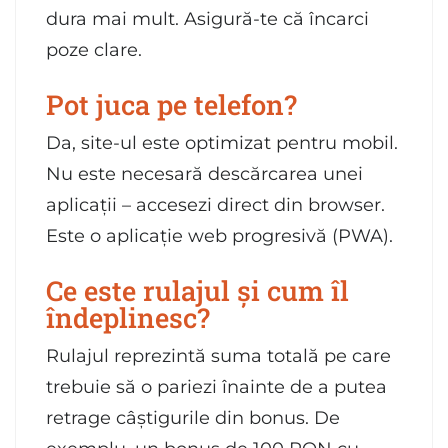
dura mai mult. Asigură-te că încarci
poze clare.
Pot juca pe telefon?
Da, site-ul este optimizat pentru mobil.
Nu este necesară descărcarea unei
aplicații – accesezi direct din browser.
Este o aplicație web progresivă (PWA).
Ce este rulajul și cum îl
îndeplinesc?
Rulajul reprezintă suma totală pe care
trebuie să o pariezi înainte de a putea
retrage câștigurile din bonus. De