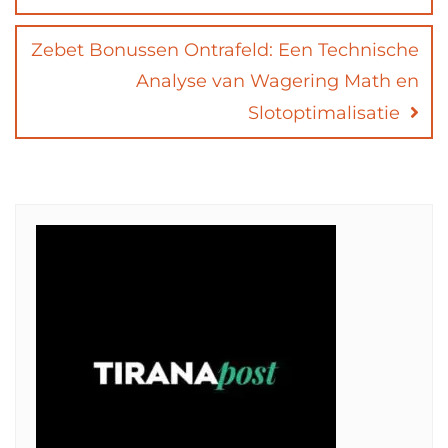
Zebet Bonussen Ontrafeld: Een Technische
Analyse van Wagering Math en
Slotoptimalisatie