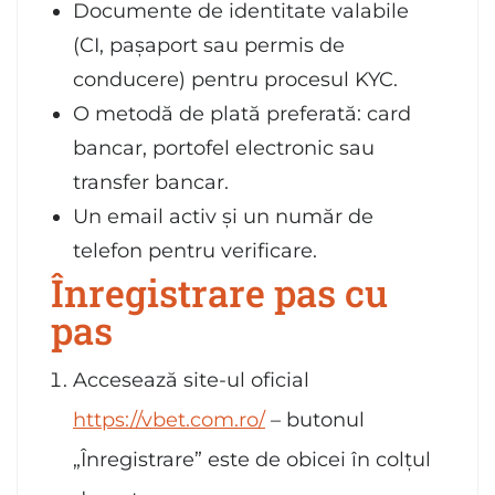
Documente de identitate valabile
(CI, pașaport sau permis de
conducere) pentru procesul KYC.
O metodă de plată preferată: card
bancar, portofel electronic sau
transfer bancar.
Un email activ și un număr de
telefon pentru verificare.
Înregistrare pas cu
pas
Accesează site-ul oficial
https://vbet.com.ro/
– butonul
„Înregistrare” este de obicei în colțul