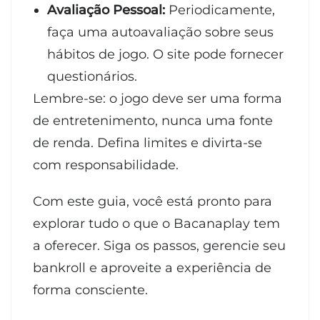
Avaliação Pessoal:
Periodicamente,
faça uma autoavaliação sobre seus
hábitos de jogo. O site pode fornecer
questionários.
Lembre-se: o jogo deve ser uma forma
de entretenimento, nunca uma fonte
de renda. Defina limites e divirta-se
com responsabilidade.
Com este guia, você está pronto para
explorar tudo o que o Bacanaplay tem
a oferecer. Siga os passos, gerencie seu
bankroll e aproveite a experiência de
forma consciente.