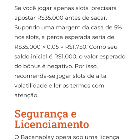
Se você jogar apenas slots, precisará
apostar R$35.000 antes de sacar.
Supondo uma margem da casa de 5%
nos slots, a perda esperada seria de
R$35.000 × 0,05 = R$1.750. Como seu
saldo inicial é R$1.000, o valor esperado
do bônus é negativo. Por isso,
recomenda-se jogar slots de alta
volatilidade e ler os termos com
atenção.
Segurança e
Licenciamento
O Bacanaplay opera sob uma licença