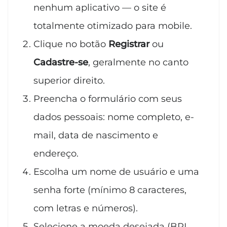
nenhum aplicativo — o site é
totalmente otimizado para mobile.
Clique no botão
Registrar
ou
Cadastre-se
, geralmente no canto
superior direito.
Preencha o formulário com seus
dados pessoais: nome completo, e-
mail, data de nascimento e
endereço.
Escolha um nome de usuário e uma
senha forte (mínimo 8 caracteres,
com letras e números).
Selecione a moeda desejada (BRL,