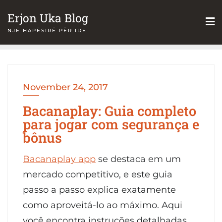
Skip
Erjon Uka Blog
to
NJË HAPËSIRË PËR IDE
content
November 24, 2017
Bacanaplay: Guia completo
para jogar com segurança e
bônus
Bacanaplay app
se destaca em um
mercado competitivo, e este guia
passo a passo explica exatamente
como aproveitá-lo ao máximo. Aqui
você encontra instruções detalhadas