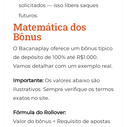
solicitados — isso libera saques
futuros.
Matemática dos
Bônus
O Bacanaplay oferece um bônus típico
de depósito de 100% até R$1.000.
Vamos detalhar com um exemplo real.
Importante:
Os valores abaixo são
ilustrativos. Sempre verifique os termos
exatos no site.
Fórmula do Rollover:
Valor do bônus × Requisito de apostas