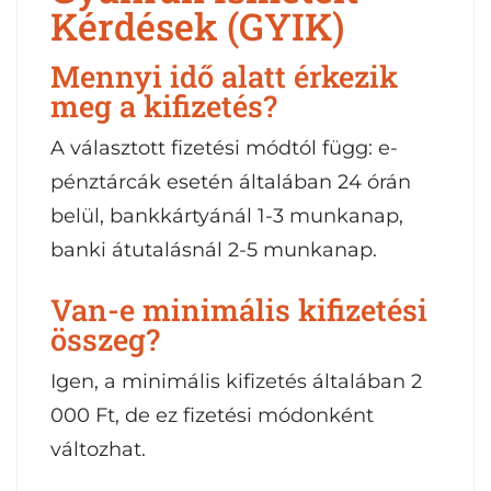
Kérdések (GYIK)
Mennyi idő alatt érkezik
meg a kifizetés?
A választott fizetési módtól függ: e-
pénztárcák esetén általában 24 órán
belül, bankkártyánál 1-3 munkanap,
banki átutalásnál 2-5 munkanap.
Van-e minimális kifizetési
összeg?
Igen, a minimális kifizetés általában 2
000 Ft, de ez fizetési módonként
változhat.