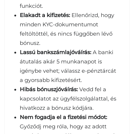
funkciót.
Elakadt a kifizetés:
Ellenőrizd, hogy
minden KYC-dokumentumot
feltöltöttél, és nincs függőben lévő
bónusz.
Lassú bankszámlajóváírás:
A banki
átutalás akár 5 munkanapot is
igénybe vehet; válassz e-pénztárcát
a gyorsabb kifizetésért.
Hibás bónuszjóváírás:
Vedd fel a
kapcsolatot az ügyfélszolgálattal, és
hivatkozz a bónusz kódjára.
Nem fogadja el a fizetési módot:
Győződj meg róla, hogy az adott