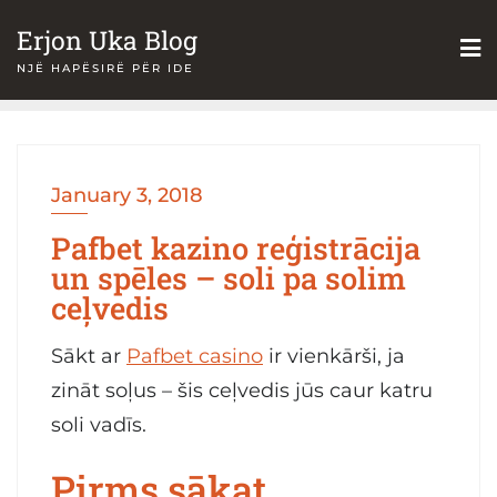
Skip
Erjon Uka Blog
to
NJË HAPËSIRË PËR IDE
content
January 3, 2018
Pafbet kazino reģistrācija
un spēles – soli pa solim
ceļvedis
Sākt ar
Pafbet casino
ir vienkārši, ja
zināt soļus – šis ceļvedis jūs caur katru
soli vadīs.
Pirms sākat