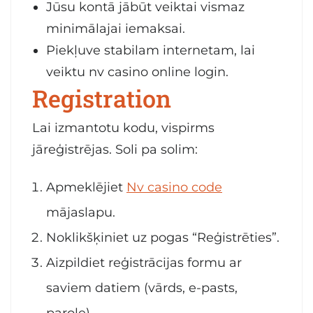
Jūsu kontā jābūt veiktai vismaz
minimālajai iemaksai.
Piekļuve stabilam internetam, lai
veiktu nv casino online login.
Registration
Lai izmantotu kodu, vispirms
jāreģistrējas. Soli pa solim:
Apmeklējiet
Nv casino code
mājaslapu.
Noklikšķiniet uz pogas “Reģistrēties”.
Aizpildiet reģistrācijas formu ar
saviem datiem (vārds, e-pasts,