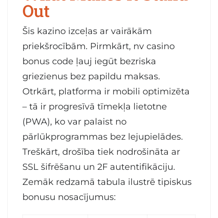
Out
Šis kazino izceļas ar vairākām
priekšrocībām. Pirmkārt, nv casino
bonus code ļauj iegūt bezriska
griezienus bez papildu maksas.
Otrkārt, platforma ir mobili optimizēta
– tā ir progresīvā tīmekļa lietotne
(PWA), ko var palaist no
pārlūkprogrammas bez lejupielādes.
Treškārt, drošība tiek nodrošināta ar
SSL šifrēšanu un 2F autentifikāciju.
Zemāk redzamā tabula ilustrē tipiskus
bonusu nosacījumus: