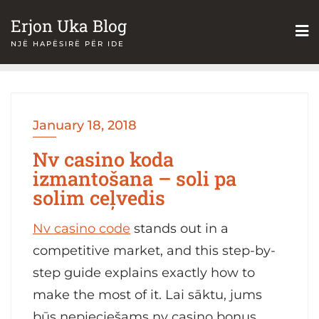
Skip
Erjon Uka Blog
to
NJË HAPËSIRË PËR IDE
content
January 18, 2018
Nv casino koda
izmantošana – soli pa
solim ceļvedis
Nv casino code
stands out in a
competitive market, and this step-by-
step guide explains exactly how to
make the most of it. Lai sāktu, jums
būs nepieciešams nv casino bonus