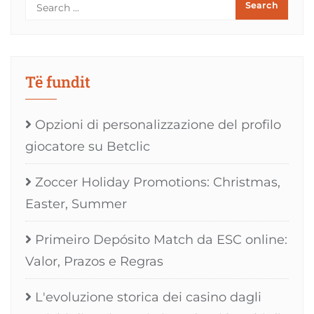
Të fundit
Opzioni di personalizzazione del profilo
giocatore su Betclic
Zoccer Holiday Promotions: Christmas,
Easter, Summer
Primeiro Depósito Match da ESC online:
Valor, Prazos e Regras
L'evoluzione storica dei casino dagli