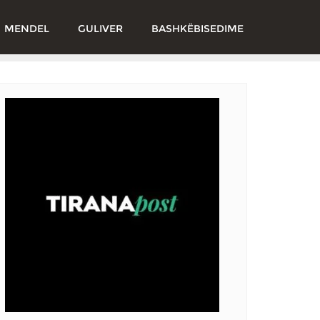
MENDEL
GULIVER
BASHKËBISEDIME