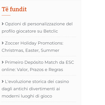
Të fundit
Opzioni di personalizzazione del
profilo giocatore su Betclic
Zoccer Holiday Promotions:
Christmas, Easter, Summer
Primeiro Depósito Match da ESC
online: Valor, Prazos e Regras
L'evoluzione storica dei casino
dagli antichi divertimenti ai
moderni luoghi di gioco