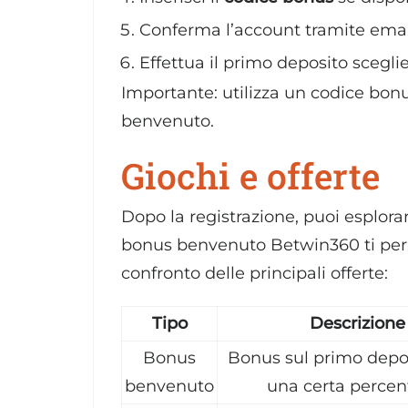
Conferma l’account tramite emai
Effettua il primo deposito scegl
Importante: utilizza un codice bonu
benvenuto.
Giochi e offerte
Dopo la registrazione, puoi esplorare
bonus benvenuto Betwin360 ti perme
confronto delle principali offerte:
Tipo
Descrizione
Bonus
Bonus sul primo depos
benvenuto
una certa percen