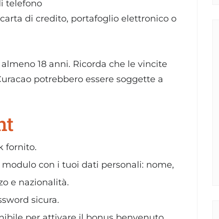
i telefono
rta di credito, portafoglio elettronico o
re almeno 18 anni. Ricorda che le vincite
 Curacao potrebbero essere soggette a
nt
k fornito.
il modulo con i tuoi dati personali: nome,
zo e nazionalità.
sword sicura.
ibile per attivare il bonus benvenuto.