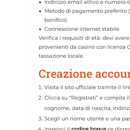
Indirizzo email attivo e numero d
Metodo di pagamento preferito (ca
bonifico)
Connessione internet stabile
Verifica i requisiti di età: devi ave
provenienti da casinò con licenza
tassazione locale.
Creazione accou
Visita il sito ufficiale tramite il lin
Clicca su “Registrati” e compila 
cognome, data di nascita, indiriz
Scegli un nome utente e una pas
Inserisci il
codice bonus
se dispon