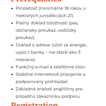
Plnoletosť (minimálne 18 rokov, v
niektorých jurisdikciách 21).
Platný doklad totožnosti (pas,
občiansky preukaz, vodičský
preukaz).
Doklad o adrese (účet za energie,
výpis z banky – nie starší ako 3
mesiace).
Funkčný e‑mail a telefónne číslo.
Stabilné internetové pripojenie a
podporovaný prehliadač.
Základná znalosť angličtiny pre
prípadnú zákaznícku podporu.
Registration