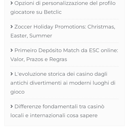
Opzioni di personalizzazione del profilo
giocatore su Betclic
Zoccer Holiday Promotions: Christmas,
Easter, Summer
Primeiro Depósito Match da ESC online:
Valor, Prazos e Regras
L'evoluzione storica dei casino dagli
antichi divertimenti ai moderni luoghi di
gioco
Differenze fondamentali tra casinò
locali e internazionali cosa sapere