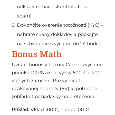
odkaz v e‑maili (skontrolujte aj
spam).
Dokončite overenie totožnosti (KYC) –
nahráte skeny dokladov a počkajte
na schválenie (zvyčajne do 24 hodín).
Bonus Math
Uvítací bonus v Luxury Casino zvyčajne
ponúka 100 % až do výšky 500 € a 200
voľných zatočení. Pre výpočet
očakávanej hodnoty (EV) je potrebné
zohľadniť požiadavky na pretočenie.
Príklad:
Vklad 100 €, bonus 100 €