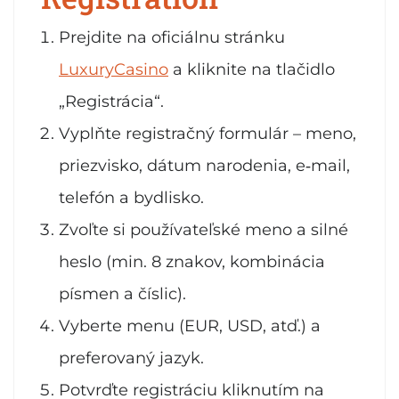
Prejdite na oficiálnu stránku
LuxuryCasino
a kliknite na tlačidlo
„Registrácia“.
Vyplňte registračný formulár – meno,
priezvisko, dátum narodenia, e‑mail,
telefón a bydlisko.
Zvoľte si používateľské meno a silné
heslo (min. 8 znakov, kombinácia
písmen a číslic).
Vyberte menu (EUR, USD, atď.) a
preferovaný jazyk.
Potvrďte registráciu kliknutím na