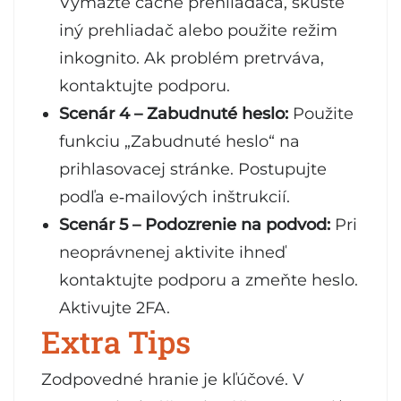
Vymažte cache prehliadača, skúste
iný prehliadač alebo použite režim
inkognito. Ak problém pretrváva,
kontaktujte podporu.
Scenár 4 – Zabudnuté heslo:
Použite
funkciu „Zabudnuté heslo“ na
prihlasovacej stránke. Postupujte
podľa e‑mailových inštrukcií.
Scenár 5 – Podozrenie na podvod:
Pri
neoprávnenej aktivite ihneď
kontaktujte podporu a zmeňte heslo.
Aktivujte 2FA.
Extra Tips
Zodpovedné hranie je kľúčové. V