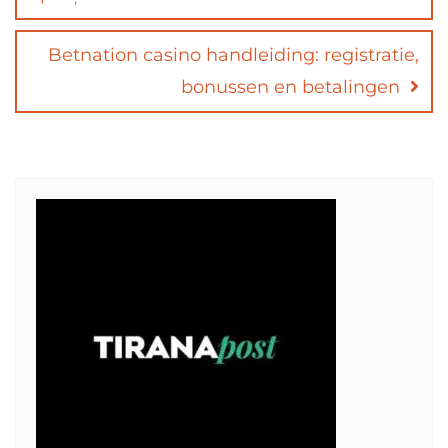
Betnation casino handleiding: registratie,
bonussen en betalingen