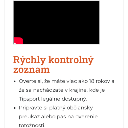
Rýchly kontrolný
zoznam
Overte si, že máte viac ako 18 rokov a
že sa nachádzate v krajine, kde je
Tipsport legálne dostupný.
Pripravte si platný občiansky
preukaz alebo pas na overenie
totožnosti.