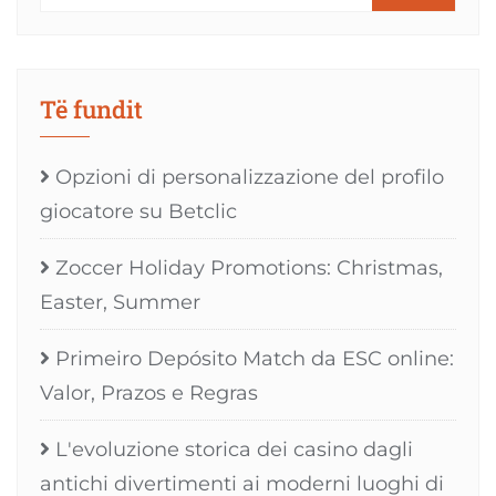
Të fundit
Opzioni di personalizzazione del profilo
giocatore su Betclic
Zoccer Holiday Promotions: Christmas,
Easter, Summer
Primeiro Depósito Match da ESC online:
Valor, Prazos e Regras
L'evoluzione storica dei casino dagli
antichi divertimenti ai moderni luoghi di