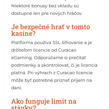
Niektoré bonusy bez vkladu sú
dostupné len pre nových hráčov.
Je bezpečné hrať v tomto
kasíne?
Platforma používa SSL šifrovanie a je
držiteľom licencie od Curacao
eGaming. Odporúčame si prečítať
podmienky a skontrolovať, či je licencia
platná. Pri výhrach z Curacao licencie
môže byť potrebné priznať príjem na
dani.
Ako funguje limit na
stávky?