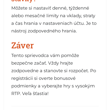
Môžete si nastaviť denné, týždenné
alebo mesačné limity na vklady, straty
a čas hrania v nastaveniach účtu. Je to
nástroj zodpovedného hrania.
Záver
Tento sprievodca vám pomôže
bezpečne začať. Vždy hrajte
zodpovedne a stanovte si rozpočet. Po
registrácii si overte bonusové
podmienky a vyberajte hry s vysokým
RTP. Veľa šťastia!