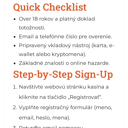
Quick Checklist
Over 18 rokov a platný doklad
totožnosti.
Email a telefónne číslo pre overenie.
Pripravený vkladový nástroj (karta, e-
wallet alebo kryptomena).
Základné znalosti o online hazarde.
Step-by-Step Sign-Up
Navštívte webovú stránku kasína a
kliknite na tlačidlo „Registrovať“.
Vyplňte registračný formulár (meno,
email, heslo, mena).