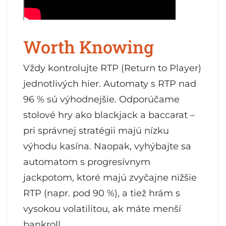
Worth Knowing
Vždy kontrolujte RTP (Return to Player)
jednotlivých hier. Automaty s RTP nad
96 % sú výhodnejšie. Odporúčame
stolové hry ako blackjack a baccarat –
pri správnej stratégii majú nízku
výhodu kasína. Naopak, vyhýbajte sa
automatom s progresívnym
jackpotom, ktoré majú zvyčajne nižšie
RTP (napr. pod 90 %), a tiež hrám s
vysokou volatilitou, ak máte menší
bankroll.