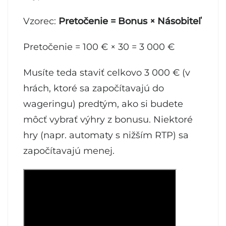
Vzorec:
Pretočenie = Bonus × Násobiteľ
Pretočenie = 100 € × 30 = 3 000 €
Musíte teda staviť celkovo 3 000 € (v
hrách, ktoré sa započítavajú do
wageringu) predtým, ako si budete
môcť vybrať výhry z bonusu. Niektoré
hry (napr. automaty s nižším RTP) sa
započítavajú menej.