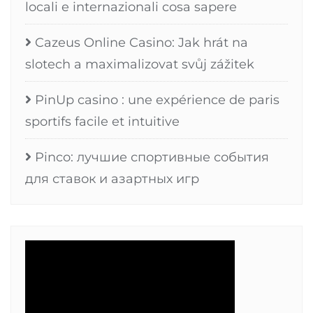
locali e internazionali cosa sapere
Cazeus Online Casino: Jak hrát na
slotech a maximalizovat svůj zážitek
PinUp casino : une expérience de paris
sportifs facile et intuitive
Pinco: лучшие спортивные события
для ставок и азартных игр