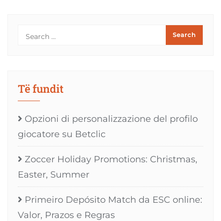
Të fundit
Opzioni di personalizzazione del profilo
giocatore su Betclic
Zoccer Holiday Promotions: Christmas,
Easter, Summer
Primeiro Depósito Match da ESC online:
Valor, Prazos e Regras