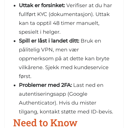
Uttak er forsinket:
Verifiser at du har
fullført KYC (dokumentasjon). Uttak
kan ta opptil 48 timer manuelt,
spesielt i helger.
Spill er låst i landet ditt:
Bruk en
pålitelig VPN, men vær
oppmerksom på at dette kan bryte
vilkårene. Sjekk med kundeservice
først.
Problemer med 2FA:
Last ned en
autentiseringsapp (Google
Authenticator). Hvis du mister
tilgang, kontakt støtte med ID-bevis.
Need to Know