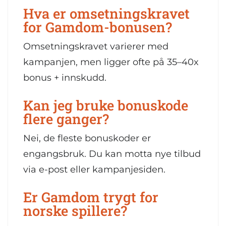
Hva er omsetningskravet
for Gamdom-bonusen?
Omsetningskravet varierer med
kampanjen, men ligger ofte på 35–40x
bonus + innskudd.
Kan jeg bruke bonuskode
flere ganger?
Nei, de fleste bonuskoder er
engangsbruk. Du kan motta nye tilbud
via e-post eller kampanjesiden.
Er Gamdom trygt for
norske spillere?