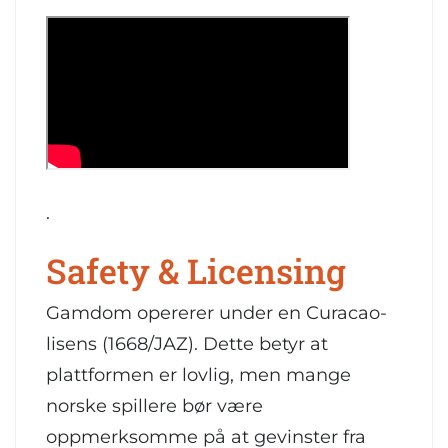
.
Safety & Licensing
Gamdom opererer under en Curacao-
lisens (1668/JAZ). Dette betyr at
plattformen er lovlig, men mange
norske spillere bør være
oppmerksomme på at gevinster fra