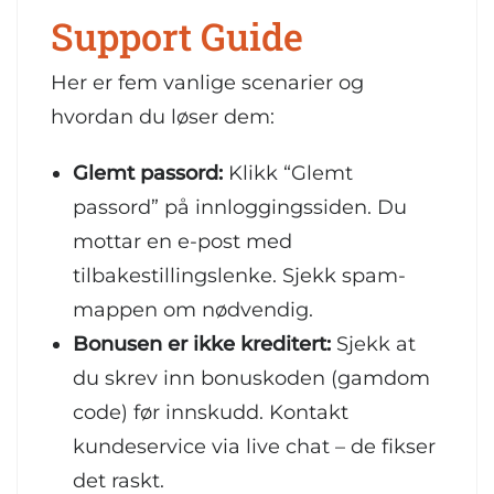
Support Guide
Her er fem vanlige scenarier og
hvordan du løser dem:
Glemt passord:
Klikk “Glemt
passord” på innloggingssiden. Du
mottar en e-post med
tilbakestillingslenke. Sjekk spam-
mappen om nødvendig.
Bonusen er ikke kreditert:
Sjekk at
du skrev inn bonuskoden (gamdom
code) før innskudd. Kontakt
kundeservice via live chat – de fikser
det raskt.