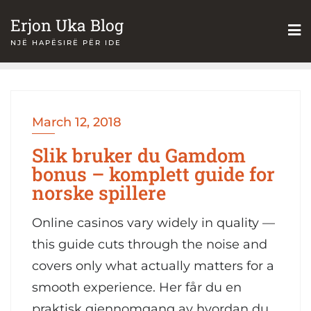
Skip
Erjon Uka Blog
to
NJË HAPËSIRË PËR IDE
content
March 12, 2018
Slik bruker du Gamdom
bonus – komplett guide for
norske spillere
Online casinos vary widely in quality —
this guide cuts through the noise and
covers only what actually matters for a
smooth experience. Her får du en
praktisk gjennomgang av hvordan du