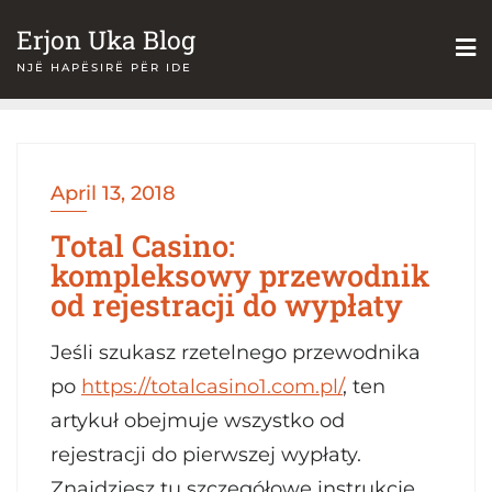
Skip
Erjon Uka Blog
to
NJË HAPËSIRË PËR IDE
content
April 13, 2018
Total Casino:
kompleksowy przewodnik
od rejestracji do wypłaty
Jeśli szukasz rzetelnego przewodnika
po
https://totalcasino1.com.pl/
, ten
artykuł obejmuje wszystko od
rejestracji do pierwszej wypłaty.
Znajdziesz tu szczegółowe instrukcje,