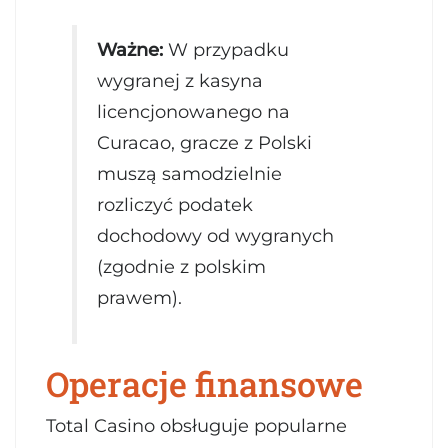
Ważne:
W przypadku
wygranej z kasyna
licencjonowanego na
Curacao, gracze z Polski
muszą samodzielnie
rozliczyć podatek
dochodowy od wygranych
(zgodnie z polskim
prawem).
Operacje finansowe
Total Casino obsługuje popularne