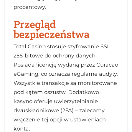
procentowy.
Przegląd
bezpieczeństwa
Total Casino stosuje szyfrowanie SSL
256-bitowe do ochrony danych.
Posiada licencję wydaną przez Curacao
eGaming, co oznacza regularne audyty.
Wszystkie transakcje są monitorowane
pod kątem oszustw. Dodatkowo
kasyno oferuje uwierzytelnianie
dwuskładnikowe (2FA) – zalecamy
włączenie tej opcji w ustawieniach
konta.