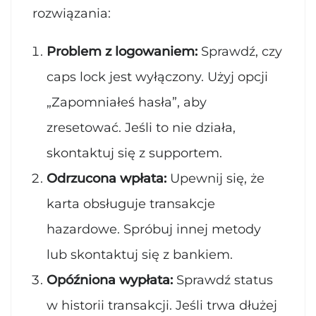
rozwiązania:
Problem z logowaniem:
Sprawdź, czy
caps lock jest wyłączony. Użyj opcji
„Zapomniałeś hasła”, aby
zresetować. Jeśli to nie działa,
skontaktuj się z supportem.
Odrzucona wpłata:
Upewnij się, że
karta obsługuje transakcje
hazardowe. Spróbuj innej metody
lub skontaktuj się z bankiem.
Opóźniona wypłata:
Sprawdź status
w historii transakcji. Jeśli trwa dłużej