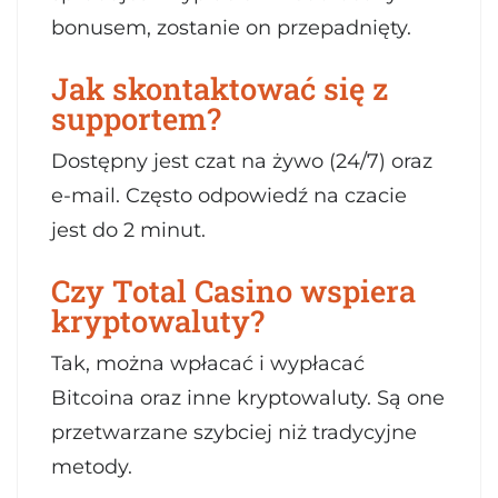
bonusem, zostanie on przepadnięty.
Jak skontaktować się z
supportem?
Dostępny jest czat na żywo (24/7) oraz
e-mail. Często odpowiedź na czacie
jest do 2 minut.
Czy Total Casino wspiera
kryptowaluty?
Tak, można wpłacać i wypłacać
Bitcoina oraz inne kryptowaluty. Są one
przetwarzane szybciej niż tradycyjne
metody.