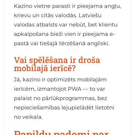
Kazino vietne parasti ir pieejama angļu,
krievu un citās valodās. Latviešu
valodas atbalsts var nebūt, bet klientu
apkalpošana bieži vien ir pieejama e-
pastā vai tiešajā tērzēšanā angliski.
Vai spēlēšana ir droša
mobilajā ierīcē?
Jā, kazino ir optimizēts mobilajām
ierīcēm, izmantojot PWA — to var
palaist no pārlūkprogrammas, bez
nepieciešamības lejupielādēt lietotni
no veikala.
Papildu padomi par