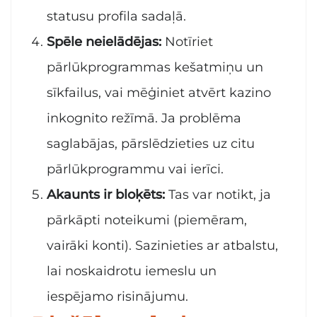
statusu profila sadaļā.
Spēle neielādējas:
Notīriet
pārlūkprogrammas kešatmiņu un
sīkfailus, vai mēģiniet atvērt kazino
inkognito režīmā. Ja problēma
saglabājas, pārslēdzieties uz citu
pārlūkprogrammu vai ierīci.
Akaunts ir bloķēts:
Tas var notikt, ja
pārkāpti noteikumi (piemēram,
vairāki konti). Sazinieties ar atbalstu,
lai noskaidrotu iemeslu un
iespējamo risinājumu.