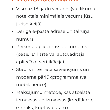
Vismaz 18 gadu vecums (vai likumā
noteiktais minimālais vecums jūsu
jurisdikcijā).
Derīga e-pasta adrese un tālruņa
numurs.
Personu apliecinošs dokuments
(pase, ID karte vai autovadītāja
apliecība) verifikācijai.
Stabils interneta savienojums un
moderna pārlūkprogramma (vai
mobilā ierīce).
Maksājumu metode, kas atbalsta
iemaksas un izmaksas (kredītkarte,
e-maks, kriptovalūta u.c.).