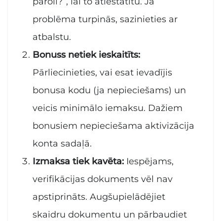
paroli?”, lai to atiestatītu. Ja
problēma turpinās, sazinieties ar
atbalstu.
Bonuss netiek ieskaitīts:
Pārliecinieties, vai esat ievadījis
bonusa kodu (ja nepieciešams) un
veicis minimālo iemaksu. Dažiem
bonusiem nepieciešama aktivizācija
konta sadaļā.
Izmaksa tiek kavēta:
Iespējams,
verifikācijas dokuments vēl nav
apstiprināts. Augšupielādējiet
skaidru dokumentu un pārbaudiet