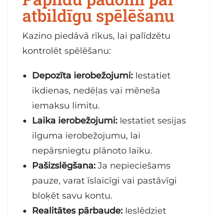
atbildīgu spēlēšanu
Kazino piedāvā rīkus, lai palīdzētu
kontrolēt spēlēšanu:
Depozīta ierobežojumi:
Iestatiet
ikdienas, nedēļas vai mēneša
iemaksu limitu.
Laika ierobežojumi:
Iestatiet sesijas
ilguma ierobežojumu, lai
nepārsniegtu plānoto laiku.
Pašizslēgšana:
Ja nepieciešams
pauze, varat īslaicīgi vai pastāvīgi
bloķēt savu kontu.
Realitātes pārbaude:
Ieslēdziet