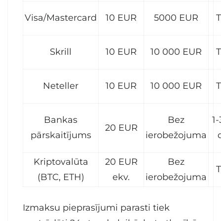
Visa/Mastercard
10 EUR
5000 EUR
T
Skrill
10 EUR
10 000 EUR
T
Neteller
10 EUR
10 000 EUR
T
Bankas
Bez
1
20 EUR
pārskaitījums
ierobežojuma
Kriptovalūta
20 EUR
Bez
T
(BTC, ETH)
ekv.
ierobežojuma
Izmaksu pieprasījumi parasti tiek