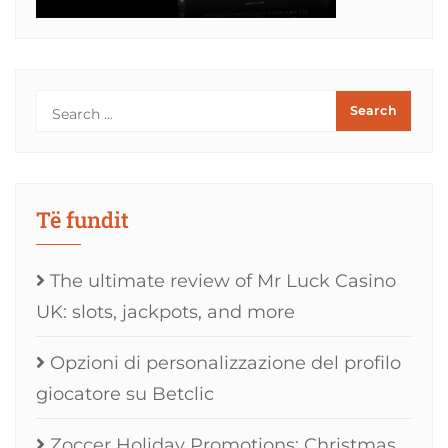
Të fundit
The ultimate review of Mr Luck Casino
UK: slots, jackpots, and more
Opzioni di personalizzazione del profilo
giocatore su Betclic
Zoccer Holiday Promotions: Christmas,