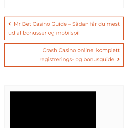
Post
navigation
Mr Bet Casino Guide – Sådan får du mest
ud af bonusser og mobilspil
Crash Casino online: komplett
registrerings- og bonusguide