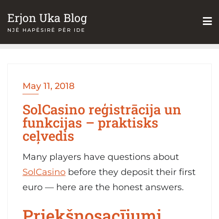
Skip
Erjon Uka Blog
to
NJË HAPËSIRË PËR IDE
content
May 11, 2018
SolCasino reģistrācija un
funkcijas – praktisks
ceļvedis
Many players have questions about
SolCasino
before they deposit their first
euro — here are the honest answers.
Priekšnosacījumi