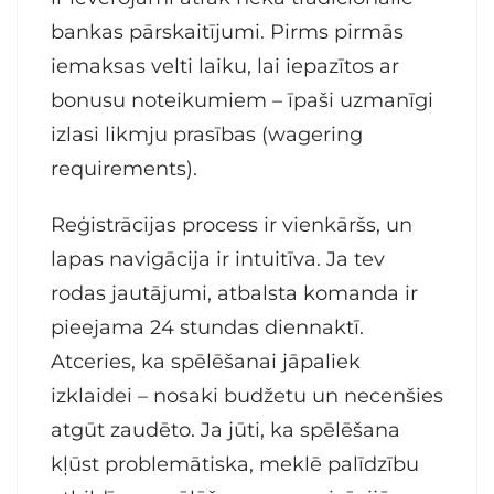
bankas pārskaitījumi. Pirms pirmās
iemaksas velti laiku, lai iepazītos ar
bonusu noteikumiem – īpaši uzmanīgi
izlasi likmju prasības (wagering
requirements).
Reģistrācijas process ir vienkāršs, un
lapas navigācija ir intuitīva. Ja tev
rodas jautājumi, atbalsta komanda ir
pieejama 24 stundas diennaktī.
Atceries, ka spēlēšanai jāpaliek
izklaidei – nosaki budžetu un necenšies
atgūt zaudēto. Ja jūti, ka spēlēšana
kļūst problemātiska, meklē palīdzību