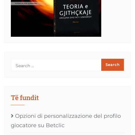
Të fundit
Opzioni di personalizzazione del profilo
giocatore su Betclic