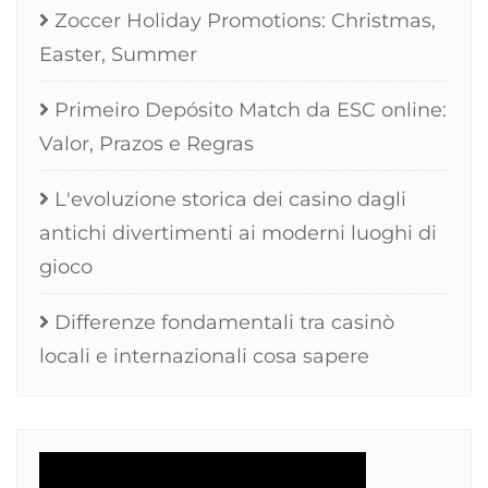
Zoccer Holiday Promotions: Christmas,
Easter, Summer
Primeiro Depósito Match da ESC online:
Valor, Prazos e Regras
L'evoluzione storica dei casino dagli
antichi divertimenti ai moderni luoghi di
gioco
Differenze fondamentali tra casinò
locali e internazionali cosa sapere