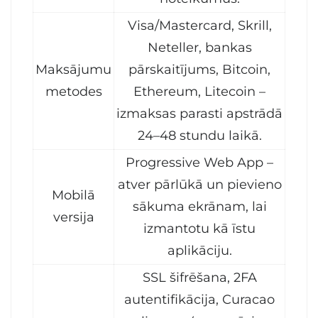
Visa/Mastercard, Skrill,
Neteller, bankas
Maksājumu
pārskaitījums, Bitcoin,
metodes
Ethereum, Litecoin –
izmaksas parasti apstrādā
24–48 stundu laikā.
Progressive Web App –
atver pārlūkā un pievieno
Mobilā
sākuma ekrānam, lai
versija
izmantotu kā īstu
aplikāciju.
SSL šifrēšana, 2FA
autentifikācija, Curacao