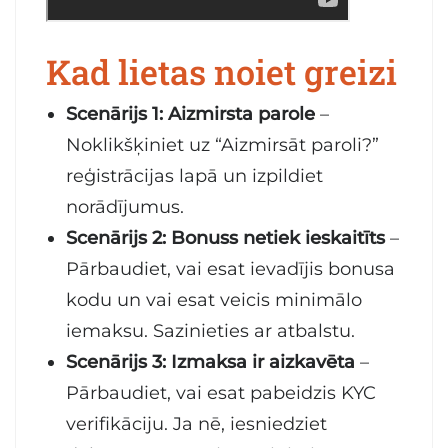
Kad lietas noiet greizi
Scenārijs 1: Aizmirsta parole
–
Noklikšķiniet uz “Aizmirsāt paroli?”
reģistrācijas lapā un izpildiet
norādījumus.
Scenārijs 2: Bonuss netiek ieskaitīts
–
Pārbaudiet, vai esat ievadījis bonusa
kodu un vai esat veicis minimālo
iemaksu. Sazinieties ar atbalstu.
Scenārijs 3: Izmaksa ir aizkavēta
–
Pārbaudiet, vai esat pabeidzis KYC
verifikāciju. Ja nē, iesniedziet