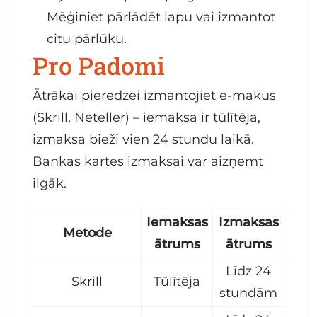
Mēģiniet pārlādēt lapu vai izmantot
citu pārlūku.
Pro Padomi
Ātrākai pieredzei izmantojiet e-makus
(Skrill, Neteller) – iemaksa ir tūlītēja,
izmaksa bieži vien 24 stundu laikā.
Bankas kartes izmaksai var aizņemt
ilgāk.
Iemaksas
Izmaksas
Metode
ātrums
ātrums
Līdz 24
Skrill
Tūlītēja
stundām