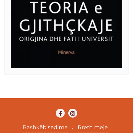
Bashkëbisedime
Rreth meje