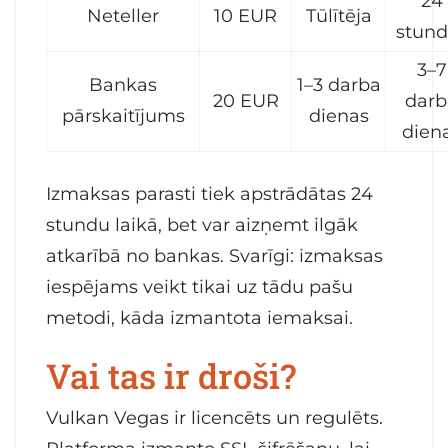
24
Neteller
10 EUR
Tūlītēja
stund
3–7
Bankas
1–3 darba
20 EUR
darb
pārskaitījums
dienas
dien
Izmaksas parasti tiek apstrādātas 24
stundu laikā, bet var aizņemt ilgāk
atkarībā no bankas. Svarīgi: izmaksas
iespējams veikt tikai uz tādu pašu
metodi, kāda izmantota iemaksai.
Vai tas ir droši?
Vulkan Vegas ir licencēts un regulēts.