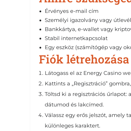
Érvényes e-mail cím
Személyi igazolvány vagy útlevél
Bankkártya, e-wallet vagy kripto
Stabil internetkapcsolat
Egy eszköz (számítógép vagy oko
Fiók létrehozása
Látogass el az Energy Casino we
Kattints a „Regisztráció” gombra,
Töltsd ki a regisztrációs űrlapot
dátumod és lakcímed.
Válassz egy erős jelszót, amely 
különleges karaktert.