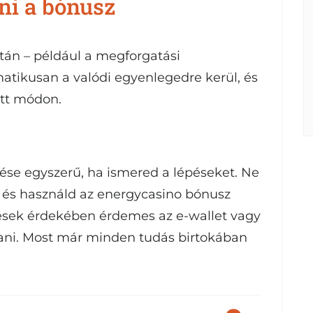
i a bónusz
után – például a megforgatási
tikusan a valódi egyenlegedre kerül, és
ott módon.
lése egyszerű, ha ismered a lépéseket. Ne
et, és használd az energycasino bónusz
etések érdekében érdemes az e-wallet vagy
tani. Most már minden tudás birtokában