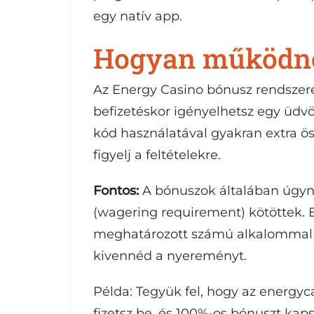
egy natív app.
Hogyan működne
Az Energy Casino bónusz rendszere 
befizetéskor igényelhetsz egy üdvö
kód használatával gyakran extra ö
figyelj a feltételekre.
Fontos:
A bónuszok általában úgyn
(wagering requirement) kötöttek. E
meghatározott számú alkalommal ke
kivennéd a nyereményt.
Példa: Tegyük fel, hogy az energy
fizetsz be, és 100%-os bónuszt kaps