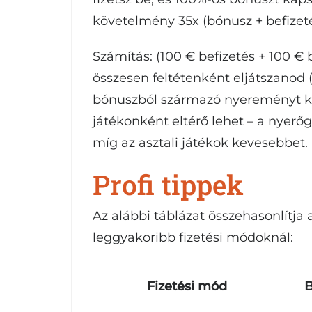
követelmény 35x (bónusz + befizeté
Számítás: (100 € befizetés + 100 € 
összesen feltétenként eljátszanod 
bónuszból származó nyereményt ki
játékonként eltérő lehet – a nyer
míg az asztali játékok kevesebbet.
Profi tippek
Az alábbi táblázat összehasonlítja 
leggyakoribb fizetési módoknál:
Fizetési mód
B