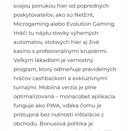
svojou ponukou hier od popredných
poskytovateľov, ako sú NetEnt,
Microgaming alebo Evolution Gaming.
Hráči tu nájdu stovky výherných
automatov, stolových hier aj živé
kasíno s profesionálnymi krupiérmi.
Veľkým lákadlom je vernostný
program, ktorý odmeňuje pravidelných
hráčov cashbackom a exkluzívnymi
turnajmi. Mobilná verzia je plne
optimalizovaná – monacobet aplikacia
funguje ako PWA, vďaka čomu je
prístupná bez nutnosti inštalácie z
obchodu. Bonusová politika je