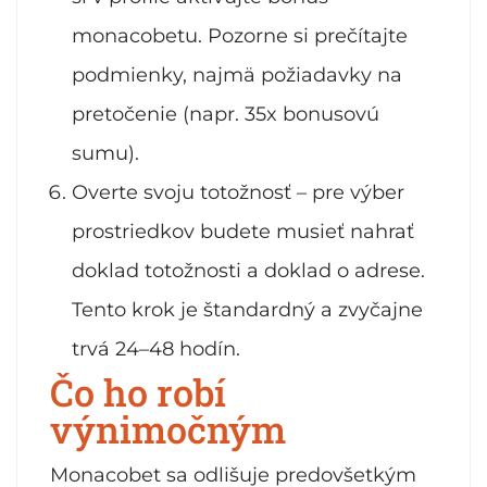
monacobetu. Pozorne si prečítajte
podmienky, najmä požiadavky na
pretočenie (napr. 35x bonusovú
sumu).
Overte svoju totožnosť – pre výber
prostriedkov budete musieť nahrať
doklad totožnosti a doklad o adrese.
Tento krok je štandardný a zvyčajne
trvá 24–48 hodín.
Čo ho robí
výnimočným
Monacobet sa odlišuje predovšetkým