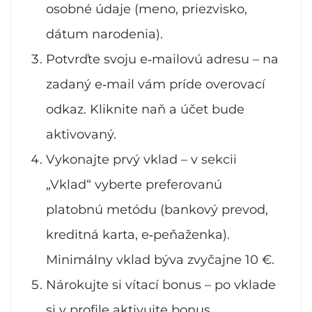
osobné údaje (meno, priezvisko,
dátum narodenia).
Potvrďte svoju e‑mailovú adresu – na
zadaný e‑mail vám príde overovací
odkaz. Kliknite naň a účet bude
aktivovaný.
Vykonajte prvý vklad – v sekcii
„Vklad“ vyberte preferovanú
platobnú metódu (bankový prevod,
kreditná karta, e‑peňaženka).
Minimálny vklad býva zvyčajne 10 €.
Nárokujte si vítací bonus – po vklade
si v profile aktivujte bonus