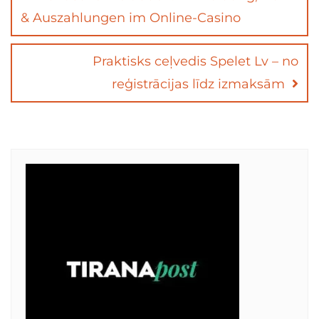
& Auszahlungen im Online-Casino
Praktisks ceļvedis Spelet Lv – no
reģistrācijas līdz izmaksām