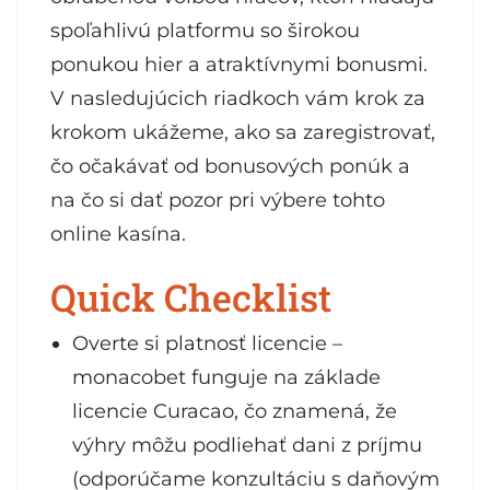
spoľahlivú platformu so širokou
ponukou hier a atraktívnymi bonusmi.
V nasledujúcich riadkoch vám krok za
krokom ukážeme, ako sa zaregistrovať,
čo očakávať od bonusových ponúk a
na čo si dať pozor pri výbere tohto
online kasína.
Quick Checklist
Overte si platnosť licencie –
monacobet funguje na základe
licencie Curacao, čo znamená, že
výhry môžu podliehať dani z príjmu
(odporúčame konzultáciu s daňovým