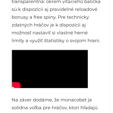
transparentná: okrem vítacieho balíčka
sú k dispozícii aj pravidelné reloadové
bonusy a free spiny. Pre technicky
zdatných hráčov je k dispozícii aj
možnosť nastaviť si vlastné herné
limity a využiť štatistiky o svojom hraní.
Na záver dodáme, že monacobet je
solídna voľba pre hráčov, ktorí hľadajú