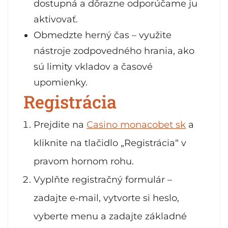
dostupná a dôrazne odporúčame ju
aktivovať.
Obmedzte herný čas – využite
nástroje zodpovedného hrania, ako
sú limity vkladov a časové
upomienky.
Registrácia
Prejdite na
Casino monacobet sk
a
kliknite na tlačidlo „Registrácia“ v
pravom hornom rohu.
Vyplňte registračný formulár –
zadajte e‑mail, vytvorte si heslo,
vyberte menu a zadajte základné