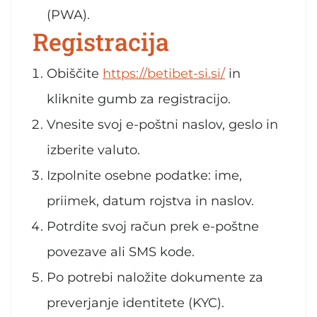
(PWA).
Registracija
Obiščite
https://betibet-si.si/
in
kliknite gumb za registracijo.
Vnesite svoj e-poštni naslov, geslo in
izberite valuto.
Izpolnite osebne podatke: ime,
priimek, datum rojstva in naslov.
Potrdite svoj račun prek e-poštne
povezave ali SMS kode.
Po potrebi naložite dokumente za
preverjanje identitete (KYC).