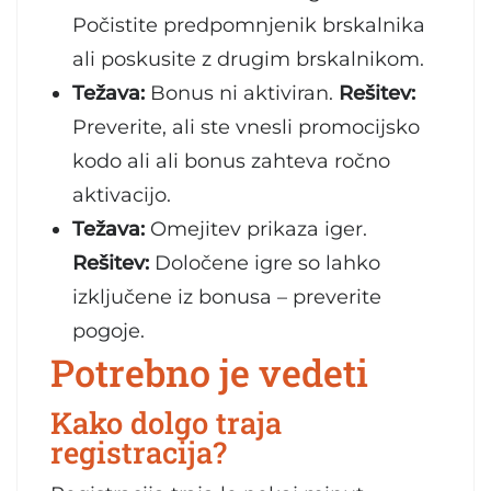
Počistite predpomnjenik brskalnika
ali poskusite z drugim brskalnikom.
Težava:
Bonus ni aktiviran.
Rešitev:
Preverite, ali ste vnesli promocijsko
kodo ali ali bonus zahteva ročno
aktivacijo.
Težava:
Omejitev prikaza iger.
Rešitev:
Določene igre so lahko
izključene iz bonusa – preverite
pogoje.
Potrebno je vedeti
Kako dolgo traja
registracija?