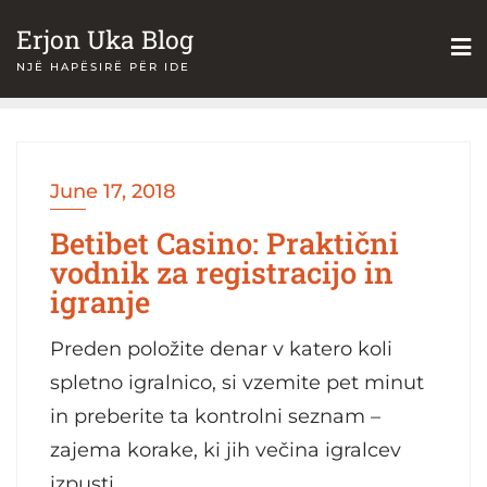
Skip
Erjon Uka Blog
to
NJË HAPËSIRË PËR IDE
content
June 17, 2018
Betibet Casino: Praktični
vodnik za registracijo in
igranje
Preden položite denar v katero koli
spletno igralnico, si vzemite pet minut
in preberite ta kontrolni seznam –
zajema korake, ki jih večina igralcev
izpusti.