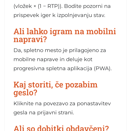
(vložek × (1 − RTP)). Bodite pozorni na
prispevek iger k izpolnjevanju stav.
Ali lahko igram na mobilni
napravi?
Da, spletno mesto je prilagojeno za
mobilne naprave in deluje kot
progresivna spletna aplikacija (PWA).
Kaj storiti, če pozabim
geslo?
Kliknite na povezavo za ponastavitev
gesla na prijavni strani.
Ali so dobitki obdavčeni?