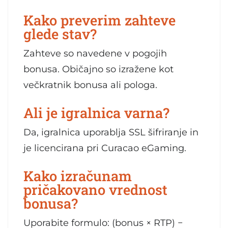
Kako preverim zahteve
glede stav?
Zahteve so navedene v pogojih
bonusa. Običajno so izražene kot
večkratnik bonusa ali pologa.
Ali je igralnica varna?
Da, igralnica uporablja SSL šifriranje in
je licencirana pri Curacao eGaming.
Kako izračunam
pričakovano vrednost
bonusa?
Uporabite formulo: (bonus × RTP) −