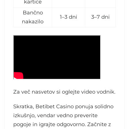
kartice
Bančno
1–3 dni
3–7 dni
nakazilo
Za več nasvetov si oglejte video vodnik.
Skratka, Betibet Casino ponuja solidno
izkušnjo, vendar vedno preverite
pogoje in igrajte odgovorno. Začnite z