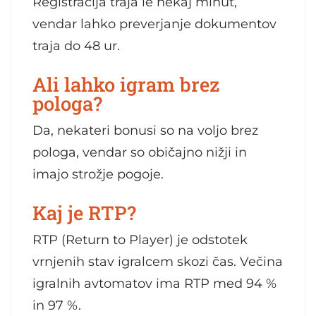
Registracija traja le nekaj minut,
vendar lahko preverjanje dokumentov
traja do 48 ur.
Ali lahko igram brez
pologa?
Da, nekateri bonusi so na voljo brez
pologa, vendar so običajno nižji in
imajo strožje pogoje.
Kaj je RTP?
RTP (Return to Player) je odstotek
vrnjenih stav igralcem skozi čas. Večina
igralnih avtomatov ima RTP med 94 %
in 97 %.