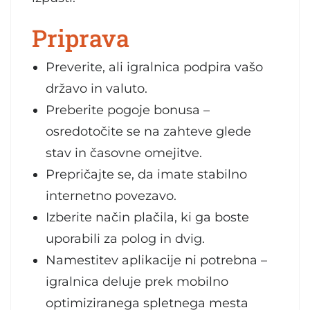
Priprava
Preverite, ali igralnica podpira vašo
državo in valuto.
Preberite pogoje bonusa –
osredotočite se na zahteve glede
stav in časovne omejitve.
Prepričajte se, da imate stabilno
internetno povezavo.
Izberite način plačila, ki ga boste
uporabili za polog in dvig.
Namestitev aplikacije ni potrebna –
igralnica deluje prek mobilno
optimiziranega spletnega mesta