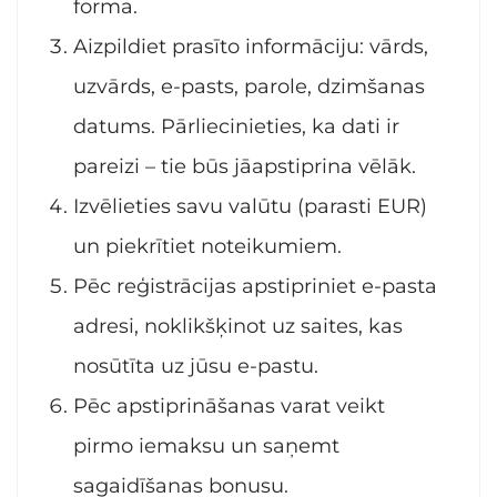
forma.
Aizpildiet prasīto informāciju: vārds,
uzvārds, e-pasts, parole, dzimšanas
datums. Pārliecinieties, ka dati ir
pareizi – tie būs jāapstiprina vēlāk.
Izvēlieties savu valūtu (parasti EUR)
un piekrītiet noteikumiem.
Pēc reģistrācijas apstipriniet e-pasta
adresi, noklikšķinot uz saites, kas
nosūtīta uz jūsu e-pastu.
Pēc apstiprināšanas varat veikt
pirmo iemaksu un saņemt
sagaidīšanas bonusu.