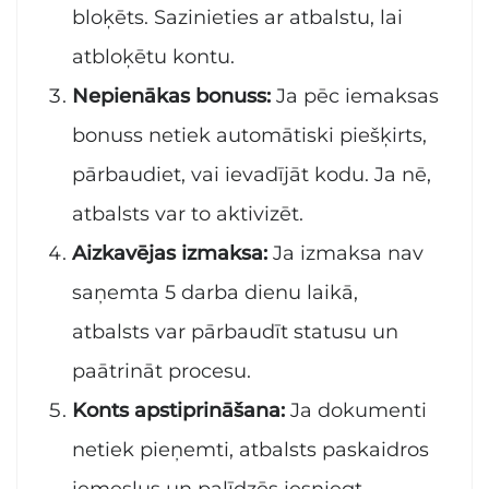
bloķēts. Sazinieties ar atbalstu, lai
atbloķētu kontu.
Nepienākas bonuss:
Ja pēc iemaksas
bonuss netiek automātiski piešķirts,
pārbaudiet, vai ievadījāt kodu. Ja nē,
atbalsts var to aktivizēt.
Aizkavējas izmaksa:
Ja izmaksa nav
saņemta 5 darba dienu laikā,
atbalsts var pārbaudīt statusu un
paātrināt procesu.
Konts apstiprināšana:
Ja dokumenti
netiek pieņemti, atbalsts paskaidros