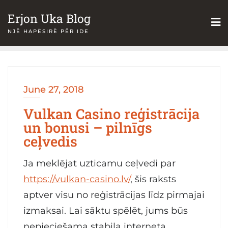
Skip
Erjon Uka Blog
to
NJË HAPËSIRË PËR IDE
content
June 27, 2018
Vulkan Casino reģistrācija
un bonusi – pilnīgs
ceļvedis
Ja meklējat uzticamu ceļvedi par
https://vulkan-casino.lv/
, šis raksts
aptver visu no reģistrācijas līdz pirmajai
izmaksai. Lai sāktu spēlēt, jums būs
nepieciešama stabila interneta