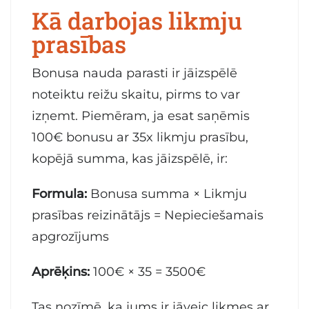
Kā darbojas likmju
prasības
Bonusa nauda parasti ir jāizspēlē
noteiktu reižu skaitu, pirms to var
izņemt. Piemēram, ja esat saņēmis
100€ bonusu ar 35x likmju prasību,
kopējā summa, kas jāizspēlē, ir:
Formula:
Bonusa summa × Likmju
prasības reizinātājs = Nepieciešamais
apgrozījums
Aprēķins:
100€ × 35 = 3500€
Tas nozīmē, ka jums ir jāveic likmes ar