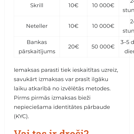
2
Skrill
10€
10 000€
stu
2
Neteller
10€
10 000€
stu
Bankas
3–5 
20€
50 000€
pārskaitījums
die
Iemaksas parasti tiek ieskaitītas uzreiz,
savukārt izmaksas var prasīt ilgāku
laiku atkarībā no izvēlētās metodes.
Pirms pirmās izmaksas bieži
nepieciešama identitātes pārbaude
(KYC).
Vai tas ir droši?