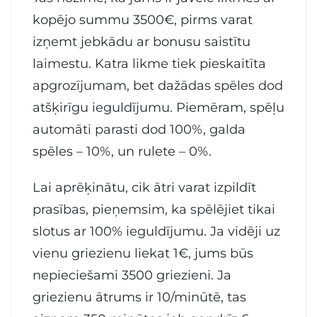
kopējo summu 3500€, pirms varat
izņemt jebkādu ar bonusu saistītu
laimestu. Katra likme tiek pieskaitīta
apgrozījumam, bet dažādas spēles dod
atšķirīgu ieguldījumu. Piemēram, spēļu
automāti parasti dod 100%, galda
spēles – 10%, un rulete – 0%.
Lai aprēķinātu, cik ātri varat izpildīt
prasības, pieņemsim, ka spēlējiet tikai
slotus ar 100% ieguldījumu. Ja vidēji uz
vienu griezienu liekat 1€, jums būs
nepieciešami 3500 griezieni. Ja
griezienu ātrums ir 10/minūtē, tas