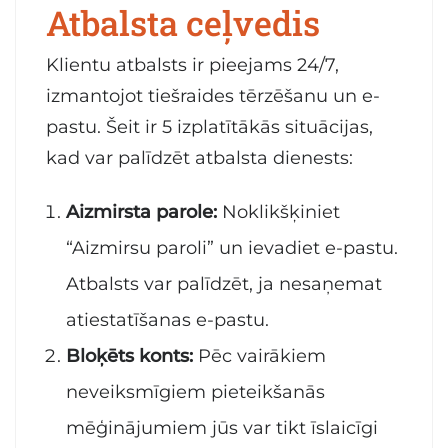
Atbalsta ceļvedis
Klientu atbalsts ir pieejams 24/7,
izmantojot tiešraides tērzēšanu un e-
pastu. Šeit ir 5 izplatītākās situācijas,
kad var palīdzēt atbalsta dienests:
Aizmirsta parole:
Noklikšķiniet
“Aizmirsu paroli” un ievadiet e-pastu.
Atbalsts var palīdzēt, ja nesaņemat
atiestatīšanas e-pastu.
Bloķēts konts:
Pēc vairākiem
neveiksmīgiem pieteikšanās
mēģinājumiem jūs var tikt īslaicīgi