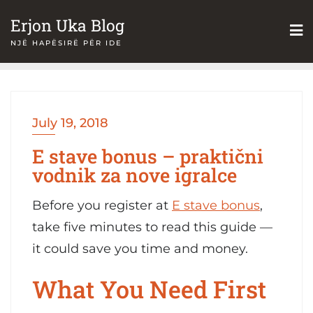
Skip
Erjon Uka Blog
to
NJË HAPËSIRË PËR IDE
content
July 19, 2018
E stave bonus – praktični
vodnik za nove igralce
Before you register at
E stave bonus
,
take five minutes to read this guide —
it could save you time and money.
What You Need First