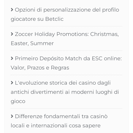
Opzioni di personalizzazione del profilo
giocatore su Betclic
Zoccer Holiday Promotions: Christmas,
Easter, Summer
Primeiro Depósito Match da ESC online:
Valor, Prazos e Regras
L'evoluzione storica dei casino dagli
antichi divertimenti ai moderni luoghi di
gioco
Differenze fondamentali tra casinò
locali e internazionali cosa sapere