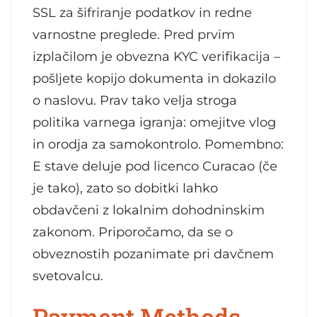
SSL za šifriranje podatkov in redne
varnostne preglede. Pred prvim
izplačilom je obvezna KYC verifikacija –
pošljete kopijo dokumenta in dokazilo
o naslovu. Prav tako velja stroga
politika varnega igranja: omejitve vlog
in orodja za samokontrolo. Pomembno:
E stave deluje pod licenco Curacao (če
je tako), zato so dobitki lahko
obdavčeni z lokalnim dohodninskim
zakonom. Priporočamo, da se o
obveznostih pozanimate pri davčnem
svetovalcu.
Payment Methods