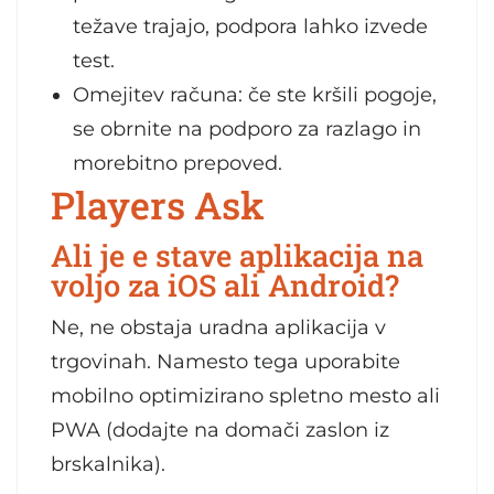
težave trajajo, podpora lahko izvede
test.
Omejitev računa: če ste kršili pogoje,
se obrnite na podporo za razlago in
morebitno prepoved.
Players Ask
Ali je e stave aplikacija na
voljo za iOS ali Android?
Ne, ne obstaja uradna aplikacija v
trgovinah. Namesto tega uporabite
mobilno optimizirano spletno mesto ali
PWA (dodajte na domači zaslon iz
brskalnika).