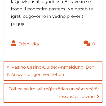
lažje izkoristili ugodnosti E stave in se
izognili pogostim pastem. Ne pozabite
igrati odgovorno in vedno preveriti
pogoje.
Erjon Uka
0
Post
navigation
Pasino Casino-Guide: Anmeldung, Boni
& Auszahlungen verstehen
Soli pa solim: kā reģistrēties un sākt spēlēt
tiešsaistes kazino