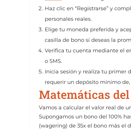
Haz clic en “Registrarse” y compl
personales reales.
Elige tu moneda preferida y acep
casilla de bono si deseas la pro
Verifica tu cuenta mediante el en
o SMS.
Inicia sesión y realiza tu primer
requerir un depósito mínimo de,
Matemáticas del
Vamos a calcular el valor real de u
Supongamos un bono del 100% hast
(wagering) de 35x el bono más el d