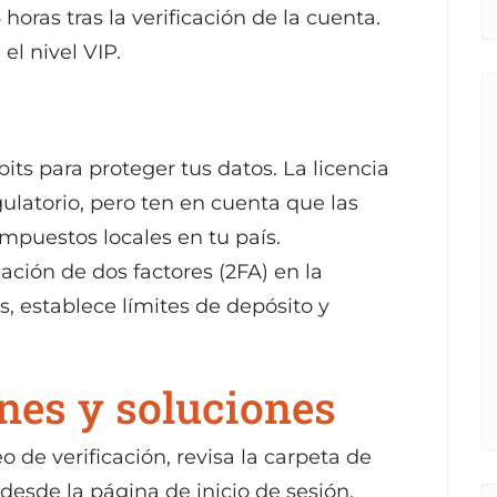
horas tras la verificación de la cuenta.
l nivel VIP.
 bits para proteger tus datos. La licencia
latorio, pero ten en cuenta que las
mpuestos locales en tu país.
ción de dos factores (2FA) en la
, establece límites de depósito y
es y soluciones
eo de verificación, revisa la carpeta de
desde la página de inicio de sesión.