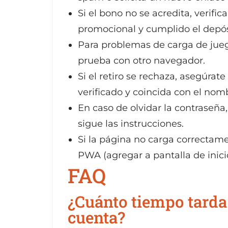
Si el bono no se acredita, verifi
promocional y cumplido el depó
Para problemas de carga de jueg
prueba con otro navegador.
Si el retiro se rechaza, asegúra
verificado y coincida con el nom
En caso de olvidar la contraseña
sigue las instrucciones.
Si la página no carga correctam
PWA (agregar a pantalla de inici
FAQ
¿Cuánto tiempo tarda 
cuenta?