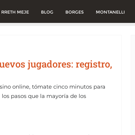
RRETH MEJE
BLOG
BORGES
MONTANELLI
evos jugadores: registro,
sino online, tómate cinco minutos para
re los pasos que la mayoría de los