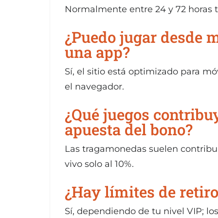
Normalmente entre 24 y 72 horas t
¿Puedo jugar desde m
una app?
Sí, el sitio está optimizado para
el navegador.
¿Qué juegos contribuy
apuesta del bono?
Las tragamonedas suelen contribui
vivo solo al 10%.
¿Hay límites de retir
Sí, dependiendo de tu nivel VIP; lo