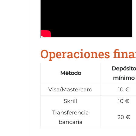
Operaciones fina
Depósito
Método
mínimo
Visa/Mastercard
10 €
Skrill
10 €
Transferencia
20 €
bancaria