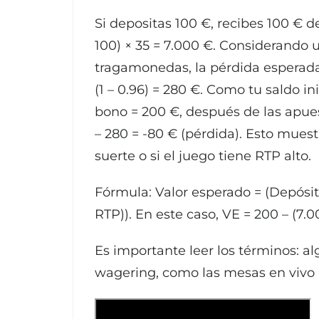
Si depositas 100 €, recibes 100 € d
100) × 35 = 7.000 €. Considerando
tragamonedas, la pérdida esperada
(1 – 0.96) = 280 €. Como tu saldo in
bono = 200 €, después de las apu
– 280 = -80 € (pérdida). Esto muest
suerte o si el juego tiene RTP alto.
Fórmula: Valor esperado = (Depósito
RTP)). En este caso, VE = 200 – (7.0
Es importante leer los términos: 
wagering, como las mesas en vivo (