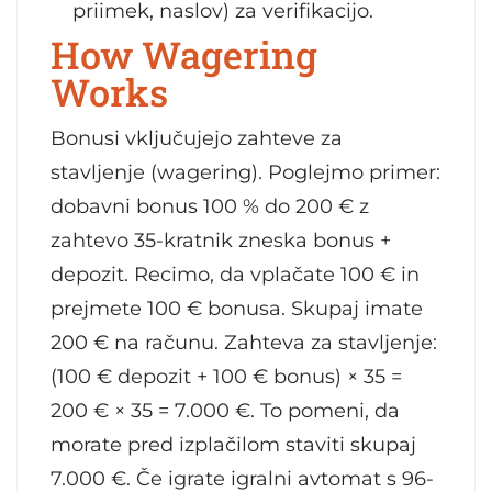
priimek, naslov) za verifikacijo.
How Wagering
Works
Bonusi vključujejo zahteve za
stavljenje (wagering). Poglejmo primer:
dobavni bonus 100 % do 200 € z
zahtevo 35-kratnik zneska bonus +
depozit. Recimo, da vplačate 100 € in
prejmete 100 € bonusa. Skupaj imate
200 € na računu. Zahteva za stavljenje:
(100 € depozit + 100 € bonus) × 35 =
200 € × 35 = 7.000 €. To pomeni, da
morate pred izplačilom staviti skupaj
7.000 €. Če igrate igralni avtomat s 96-