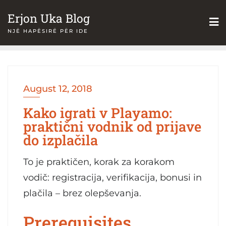
Skip
Erjon Uka Blog
to
NJË HAPËSIRË PËR IDE
content
August 12, 2018
Kako igrati v Playamo:
praktični vodnik od prijave
do izplačila
To je praktičen, korak za korakom
vodič: registracija, verifikacija, bonusi in
plačila – brez olepševanja.
Prerequisites