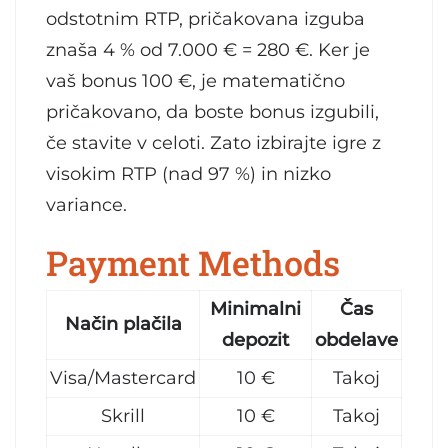
odstotnim RTP, pričakovana izguba
znaša 4 % od 7.000 € = 280 €. Ker je
vaš bonus 100 €, je matematično
pričakovano, da boste bonus izgubili,
če stavite v celoti. Zato izbirajte igre z
visokim RTP (nad 97 %) in nizko
variance.
Payment Methods
Minimalni
Čas
Način plačila
depozit
obdelave
Visa/Mastercard
10 €
Takoj
Skrill
10 €
Takoj