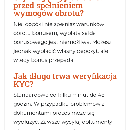
przed spełnieniem
wymogów obrotu?
Nie, dopóki nie spełnisz warunków
obrotu bonusem, wypłata salda
bonusowego jest niemożliwa. Możesz
jednak wypłacić własny depozyt, ale
wtedy bonus przepada.
Jak długo trwa weryfikacja
KYC?
Standardowo od kilku minut do 48
godzin. W przypadku problemów z
dokumentami proces może się
wydłużyć. Zawsze wysyłaj dokumenty