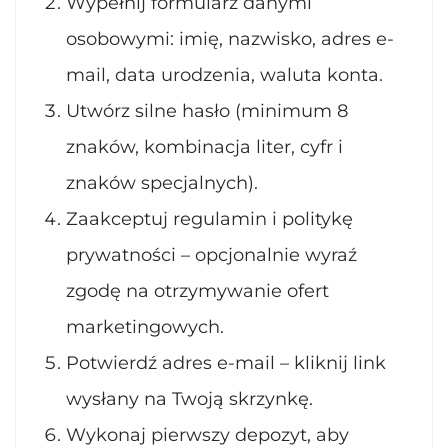
Wypełnij formularz danymi
osobowymi: imię, nazwisko, adres e-
mail, data urodzenia, waluta konta.
Utwórz silne hasło (minimum 8
znaków, kombinacja liter, cyfr i
znaków specjalnych).
Zaakceptuj regulamin i politykę
prywatności – opcjonalnie wyraź
zgodę na otrzymywanie ofert
marketingowych.
Potwierdź adres e-mail – kliknij link
wysłany na Twoją skrzynkę.
Wykonaj pierwszy depozyt, aby