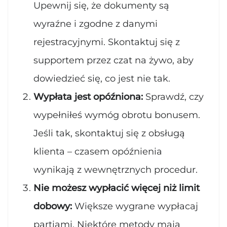
Upewnij się, że dokumenty są
wyraźne i zgodne z danymi
rejestracyjnymi. Skontaktuj się z
supportem przez czat na żywo, aby
dowiedzieć się, co jest nie tak.
Wypłata jest opóźniona:
Sprawdź, czy
wypełniłeś wymóg obrotu bonusem.
Jeśli tak, skontaktuj się z obsługą
klienta – czasem opóźnienia
wynikają z wewnętrznych procedur.
Nie możesz wypłacić więcej niż limit
dobowy:
Większe wygrane wypłacaj
partiami. Niektóre metody mają