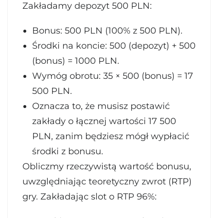
Zakładamy depozyt 500 PLN:
Bonus: 500 PLN (100% z 500 PLN).
Środki na koncie: 500 (depozyt) + 500
(bonus) = 1000 PLN.
Wymóg obrotu: 35 × 500 (bonus) = 17
500 PLN.
Oznacza to, że musisz postawić
zakłady o łącznej wartości 17 500
PLN, zanim będziesz mógł wypłacić
środki z bonusu.
Obliczmy rzeczywistą wartość bonusu,
uwzględniając teoretyczny zwrot (RTP)
gry. Zakładając slot o RTP 96%: