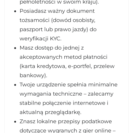
pełnoletności w swoim kraju).
Posiadasz ważny dokument
tożsamości (dowód osobisty,
paszport lub prawo jazdy) do
weryfikacji KYC.
Masz dostęp do jednej z
akceptowanych metod płatności
(karta kredytowa, e-portfel, przelew
bankowy).
Twoje urządzenie spełnia minimalne
wymagania techniczne – zalecamy
stabilne połączenie internetowe i
aktualną przeglądarkę.
Znasz lokalne przepisy podatkowe
dotyczące wygranych z gier online –