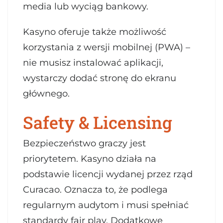
media lub wyciąg bankowy.
Kasyno oferuje także możliwość
korzystania z wersji mobilnej (PWA) –
nie musisz instalować aplikacji,
wystarczy dodać stronę do ekranu
głównego.
Safety & Licensing
Bezpieczeństwo graczy jest
priorytetem. Kasyno działa na
podstawie licencji wydanej przez rząd
Curacao. Oznacza to, że podlega
regularnym audytom i musi spełniać
standardy fair play. Dodatkowe