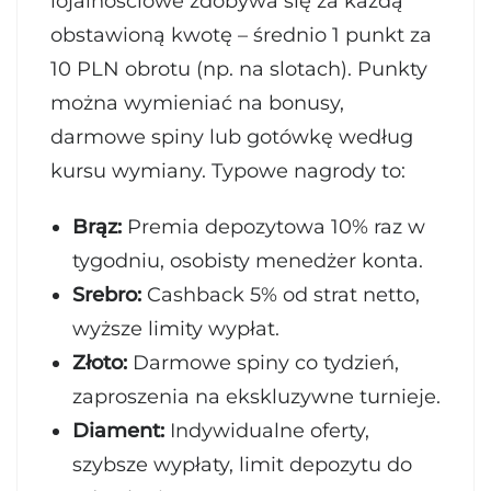
lojalnościowe zdobywa się za każdą
obstawioną kwotę – średnio 1 punkt za
10 PLN obrotu (np. na slotach). Punkty
można wymieniać na bonusy,
darmowe spiny lub gotówkę według
kursu wymiany. Typowe nagrody to:
Brąz:
Premia depozytowa 10% raz w
tygodniu, osobisty menedżer konta.
Srebro:
Cashback 5% od strat netto,
wyższe limity wypłat.
Złoto:
Darmowe spiny co tydzień,
zaproszenia na ekskluzywne turnieje.
Diament:
Indywidualne oferty,
szybsze wypłaty, limit depozytu do