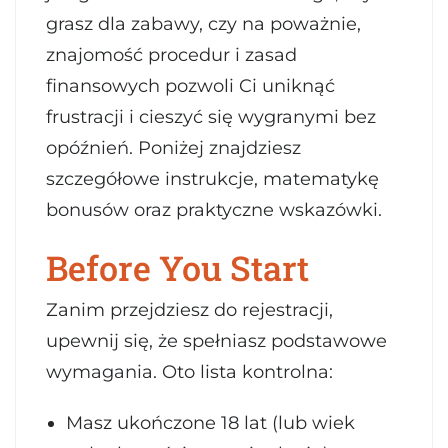
grasz dla zabawy, czy na poważnie,
znajomość procedur i zasad
finansowych pozwoli Ci uniknąć
frustracji i cieszyć się wygranymi bez
opóźnień. Poniżej znajdziesz
szczegółowe instrukcje, matematykę
bonusów oraz praktyczne wskazówki.
Before You Start
Zanim przejdziesz do rejestracji,
upewnij się, że spełniasz podstawowe
wymagania. Oto lista kontrolna:
Masz ukończone 18 lat (lub wiek