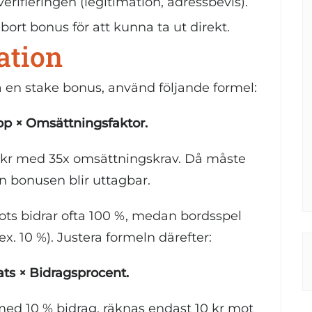
rifieringen (legitimation, adressbevis).
 bort bonus för att kunna ta ut direkt.
ation
å en stake bonus, använd följande formel:
pp × Omsättningsfaktor.
 kr med 35x omsättningskrav. Då måste
n bonusen blir uttagbar.
ots bidrar ofta 100 %, medan bordsspel
x. 10 %). Justera formeln därefter:
sats × Bidragsprocent.
med 10 % bidrag, räknas endast 10 kr mot