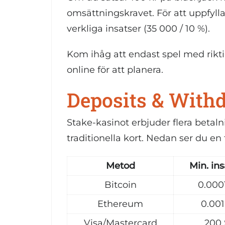
omsättningskravet. För att uppfylla
verkliga insatser (35 000 / 10 %).
Kom ihåg att endast spel med rikt
online för att planera.
Deposits & With
Stake-kasinot erbjuder flera betaln
traditionella kort. Nedan ser du en 
Metod
Min. in
Bitcoin
0.000
Ethereum
0.00
Visa/Mastercard
200