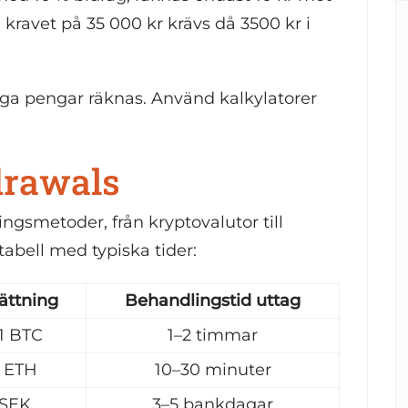
 kravet på 35 000 kr krävs då 3500 kr i
iga pengar räknas. Använd kalkylatorer
drawals
ingsmetoder, från kryptovalutor till
tabell med typiska tider:
sättning
Behandlingstid uttag
1 BTC
1–2 timmar
1 ETH
10–30 minuter
 SEK
3–5 bankdagar