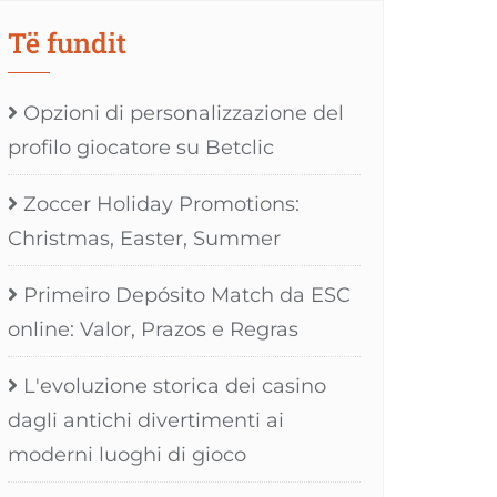
Të fundit
Opzioni di personalizzazione del
profilo giocatore su Betclic
Zoccer Holiday Promotions:
Christmas, Easter, Summer
Primeiro Depósito Match da ESC
online: Valor, Prazos e Regras
L'evoluzione storica dei casino
dagli antichi divertimenti ai
moderni luoghi di gioco