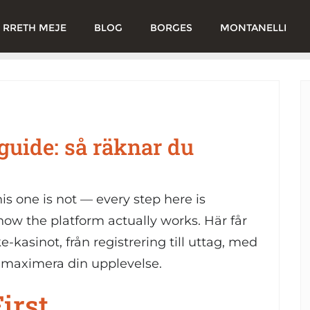
RRETH MEJE
BLOG
BORGES
MONTANELLI
uide: så räknar du
s one is not — every step here is
how the platform actually works. Här får
kasinot, från registrering till uttag, med
t maximera din upplevelse.
irst