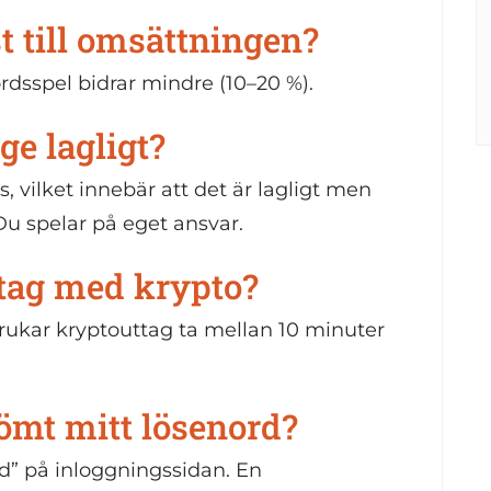
t till omsättningen?
rdsspel bidrar mindre (10–20 %).
ge lagligt?
, vilket innebär att det är lagligt men
Du spelar på eget ansvar.
uttag med krypto?
ukar kryptouttag ta mellan 10 minuter
lömt mitt lösenord?
d” på inloggningssidan. En