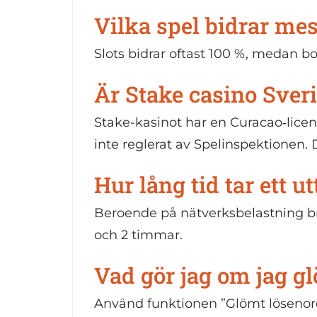
Vilka spel bidrar mes
Slots bidrar oftast 100 %, medan bo
Är Stake casino Sveri
Stake-kasinot har en Curacao‑licens
inte reglerat av Spelinspektionen. 
Hur lång tid tar ett 
Beroende på nätverksbelastning br
och 2 timmar.
Vad gör jag om jag g
Använd funktionen ”Glömt lösenor