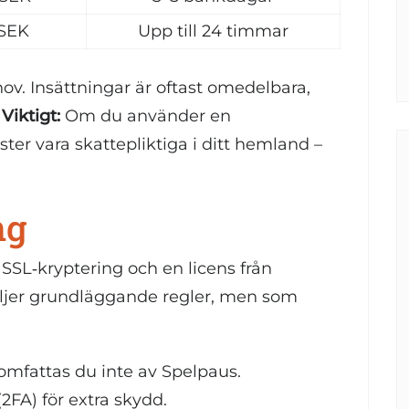
 SEK
Upp till 24 timmar
v. Insättningar är oftast omedelbara,
.
Viktigt:
Om du använder en
ter vara skattepliktiga i ditt hemland –
ng
SSL‑kryptering och en licens från
följer grundläggande regler, men som
 omfattas du inte av Spelpaus.
2FA) för extra skydd.