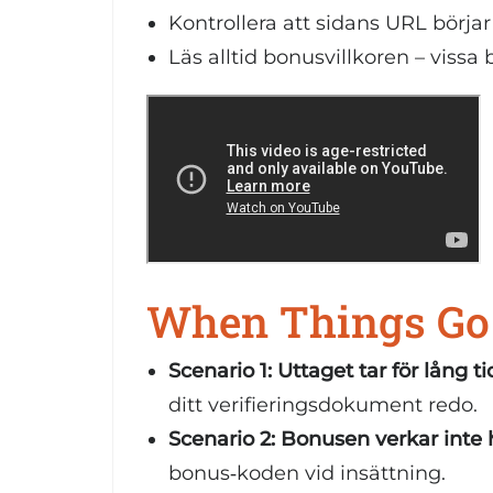
Kontrollera att sidans URL börjar
Läs alltid bonusvillkoren – viss
When Things Go
Scenario 1: Uttaget tar för lång ti
ditt verifieringsdokument redo.
Scenario 2: Bonusen verkar inte h
bonus‑koden vid insättning.