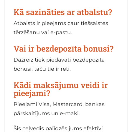
Kā sazināties ar atbalstu?
Atbalsts ir pieejams caur tiešsaistes
tērzēšanu vai e-pastu.
Vai ir bezdepozīta bonusi?
Dažreiz tiek piedāvāti bezdepozīta
bonusi, taču tie ir reti.
Kādi maksājumu veidi ir
pieejami?
Pieejami Visa, Mastercard, bankas
pārskaitījums un e-maki.
Šis ceļvedis palīdzēs jums efektīvi