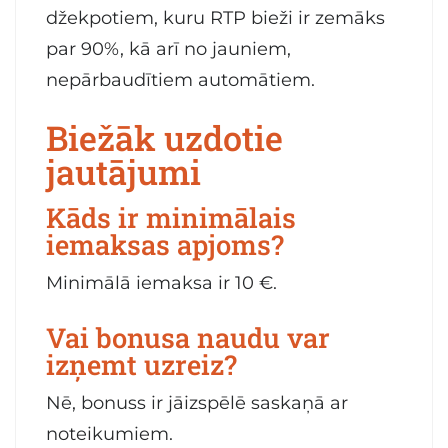
džekpotiem, kuru RTP bieži ir zemāks
par 90%, kā arī no jauniem,
nepārbaudītiem automātiem.
Biežāk uzdotie
jautājumi
Kāds ir minimālais
iemaksas apjoms?
Minimālā iemaksa ir 10 €.
Vai bonusa naudu var
izņemt uzreiz?
Nē, bonuss ir jāizspēlē saskaņā ar
noteikumiem.