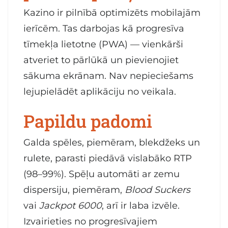
Kazino ir pilnībā optimizēts mobilajām
ierīcēm. Tas darbojas kā progresīva
tīmekļa lietotne (PWA) — vienkārši
atveriet to pārlūkā un pievienojiet
sākuma ekrānam. Nav nepieciešams
lejupielādēt aplikāciju no veikala.
Papildu padomi
Galda spēles, piemēram, blekdžeks un
rulete, parasti piedāvā vislabāko RTP
(98–99%). Spēļu automāti ar zemu
dispersiju, piemēram,
Blood Suckers
vai
Jackpot 6000
, arī ir laba izvēle.
Izvairieties no progresīvajiem