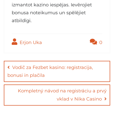
izmantot kazino iespējas. Ievērojiet
bonusa noteikumus un spēlējiet
atbildīgi.
Erjon Uka
0
Post
navigation
Vodič za Fezbet kasino: registracija,
bonusi in plačila
Kompletný návod na registráciu a prvý
vklad v Nika Casino