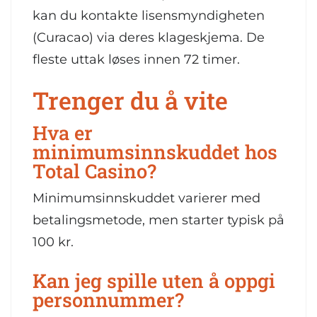
kan du kontakte lisensmyndigheten
(Curacao) via deres klageskjema. De
fleste uttak løses innen 72 timer.
Trenger du å vite
Hva er
minimumsinnskuddet hos
Total Casino?
Minimumsinnskuddet varierer med
betalingsmetode, men starter typisk på
100 kr.
Kan jeg spille uten å oppgi
personnummer?