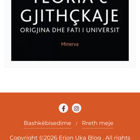
Bashkëbisedime
Rreth meje
Copyright ©2026 Erjon Uka Blog . All rights