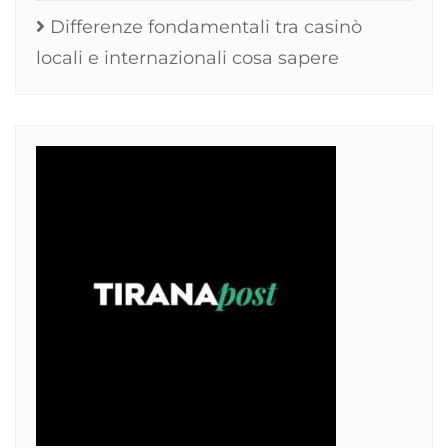
Differenze fondamentali tra casinò
locali e internazionali cosa sapere