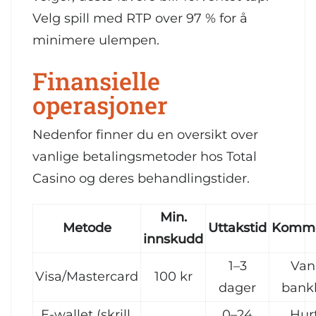
Velg spill med RTP over 97 % for å
minimere ulempen.
Finansielle
operasjoner
Nedenfor finner du en oversikt over
vanlige betalingsmetoder hos Total
Casino og deres behandlingstider.
Min.
Metode
Uttakstid
Komme
innskudd
1–3
Van
Visa/Mastercard
100 kr
dager
bank
E-wallet (skrill,
0–24
Hur