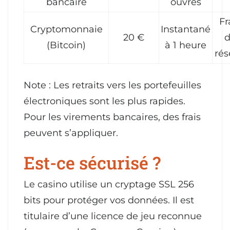
bancaire
ouvrés
Fr
Cryptomonnaie
Instantané
20 €
d
(Bitcoin)
à 1 heure
rés
Note : Les retraits vers les portefeuilles
électroniques sont les plus rapides.
Pour les virements bancaires, des frais
peuvent s’appliquer.
Est-ce sécurisé ?
Le casino utilise un cryptage SSL 256
bits pour protéger vos données. Il est
titulaire d’une licence de jeu reconnue