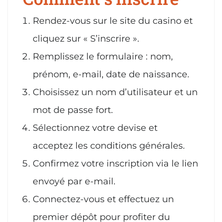
Rendez-vous sur le site du casino et
cliquez sur « S’inscrire ».
Remplissez le formulaire : nom,
prénom, e-mail, date de naissance.
Choisissez un nom d’utilisateur et un
mot de passe fort.
Sélectionnez votre devise et
acceptez les conditions générales.
Confirmez votre inscription via le lien
envoyé par e-mail.
Connectez-vous et effectuez un
premier dépôt pour profiter du