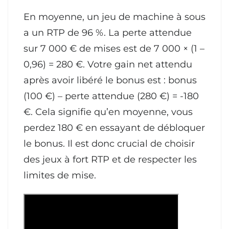
En moyenne, un jeu de machine à sous
a un RTP de 96 %. La perte attendue
sur 7 000 € de mises est de 7 000 × (1 –
0,96) = 280 €. Votre gain net attendu
après avoir libéré le bonus est : bonus
(100 €) – perte attendue (280 €) = -180
€. Cela signifie qu’en moyenne, vous
perdez 180 € en essayant de débloquer
le bonus. Il est donc crucial de choisir
des jeux à fort RTP et de respecter les
limites de mise.