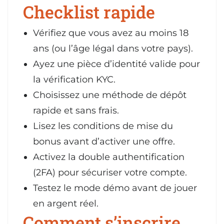
Checklist rapide
Vérifiez que vous avez au moins 18
ans (ou l’âge légal dans votre pays).
Ayez une pièce d’identité valide pour
la vérification KYC.
Choisissez une méthode de dépôt
rapide et sans frais.
Lisez les conditions de mise du
bonus avant d’activer une offre.
Activez la double authentification
(2FA) pour sécuriser votre compte.
Testez le mode démo avant de jouer
en argent réel.
Comment s’inscrire