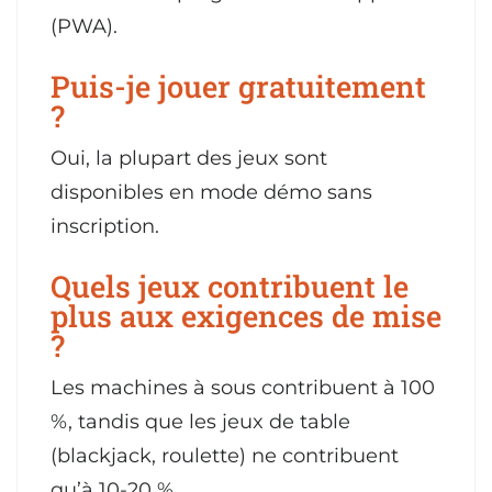
(PWA).
Puis-je jouer gratuitement
?
Oui, la plupart des jeux sont
disponibles en mode démo sans
inscription.
Quels jeux contribuent le
plus aux exigences de mise
?
Les machines à sous contribuent à 100
%, tandis que les jeux de table
(blackjack, roulette) ne contribuent
qu’à 10-20 %.