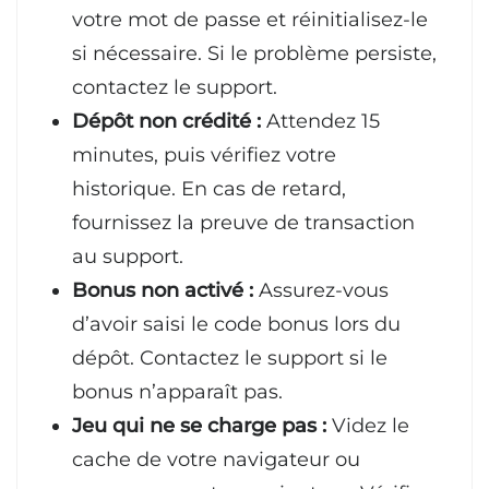
votre mot de passe et réinitialisez-le
si nécessaire. Si le problème persiste,
contactez le support.
Dépôt non crédité :
Attendez 15
minutes, puis vérifiez votre
historique. En cas de retard,
fournissez la preuve de transaction
au support.
Bonus non activé :
Assurez-vous
d’avoir saisi le code bonus lors du
dépôt. Contactez le support si le
bonus n’apparaît pas.
Jeu qui ne se charge pas :
Videz le
cache de votre navigateur ou