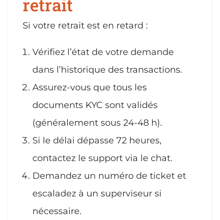
retrait
Si votre retrait est en retard :
Vérifiez l’état de votre demande
dans l’historique des transactions.
Assurez-vous que tous les
documents KYC sont validés
(généralement sous 24-48 h).
Si le délai dépasse 72 heures,
contactez le support via le chat.
Demandez un numéro de ticket et
escaladez à un superviseur si
nécessaire.