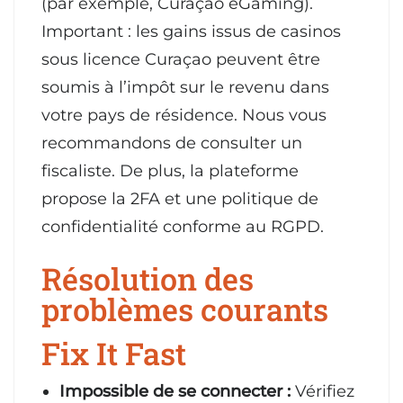
(par exemple, Curaçao eGaming).
Important : les gains issus de casinos
sous licence Curaçao peuvent être
soumis à l’impôt sur le revenu dans
votre pays de résidence. Nous vous
recommandons de consulter un
fiscaliste. De plus, la plateforme
propose la 2FA et une politique de
confidentialité conforme au RGPD.
Résolution des
problèmes courants
Fix It Fast
Impossible de se connecter :
Vérifiez