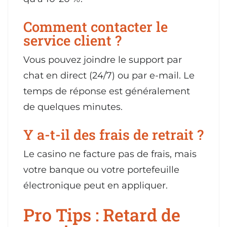
Comment contacter le
service client ?
Vous pouvez joindre le support par
chat en direct (24/7) ou par e-mail. Le
temps de réponse est généralement
de quelques minutes.
Y a-t-il des frais de retrait ?
Le casino ne facture pas de frais, mais
votre banque ou votre portefeuille
électronique peut en appliquer.
Pro Tips : Retard de