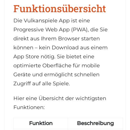
Funktionsübersicht
Die Vulkanspiele App ist eine
Progressive Web App (PWA), die Sie
direkt aus Ihrem Browser starten
können – kein Download aus einem
App Store nötig. Sie bietet eine
optimierte Oberfläche für mobile
Geräte und ermöglicht schnellen
Zugriff auf alle Spiele.
Hier eine Übersicht der wichtigsten
Funktionen:
Funktion
Beschreibung