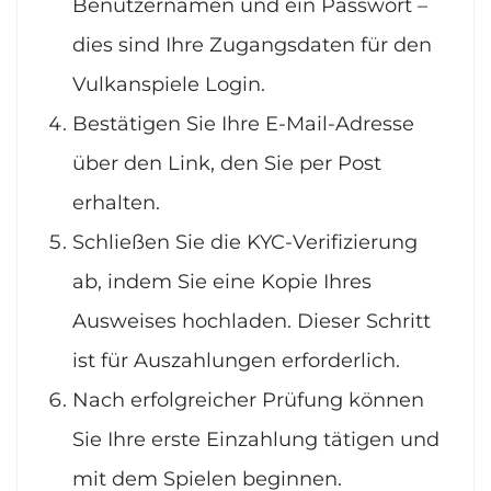
Benutzernamen und ein Passwort –
dies sind Ihre Zugangsdaten für den
Vulkanspiele Login.
Bestätigen Sie Ihre E-Mail-Adresse
über den Link, den Sie per Post
erhalten.
Schließen Sie die KYC-Verifizierung
ab, indem Sie eine Kopie Ihres
Ausweises hochladen. Dieser Schritt
ist für Auszahlungen erforderlich.
Nach erfolgreicher Prüfung können
Sie Ihre erste Einzahlung tätigen und
mit dem Spielen beginnen.