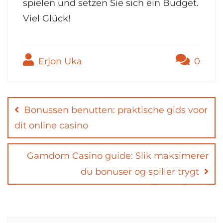
spielen und setzen Sie sich ein Budget.
Viel Glück!
Erjon Uka
0
Post
navigation
Bonussen benutten: praktische gids voor
dit online casino
Gamdom Casino guide: Slik maksimerer
du bonuser og spiller trygt