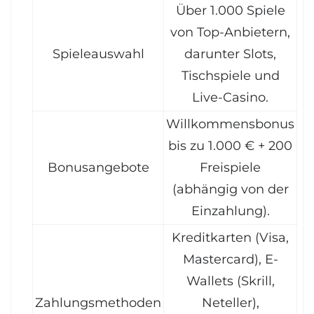
Über 1.000 Spiele
von Top-Anbietern,
Spieleauswahl
darunter Slots,
Tischspiele und
Live-Casino.
Willkommensbonus
bis zu 1.000 € + 200
Bonusangebote
Freispiele
(abhängig von der
Einzahlung).
Kreditkarten (Visa,
Mastercard), E-
Wallets (Skrill,
Zahlungsmethoden
Neteller),