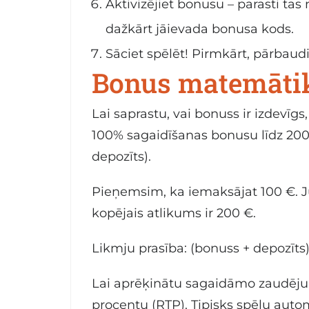
Aktivizējiet bonusu – parasti tas
dažkārt jāievada bonusa kods.
Sāciet spēlēt! Pirmkārt, pārbau
Bonus matemāti
Lai saprastu, vai bonuss ir izdevīg
100% sagaidīšanas bonusu līdz 200 
depozīts).
Pieņemsim, ka iemaksājat 100 €. J
kopējais atlikums ir 200 €.
Likmju prasība: (bonuss + depozīts) 
Lai aprēķinātu sagaidāmo zaudēj
procentu (RTP). Tipisks spēļu auto