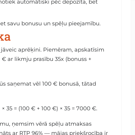
 notiek automātiski pēc depozīta, bet
diet savu bonusu un spēļu pieejamību.
ka
s, jāveic aprēķini. Piemēram, apskatīsim
€ ar likmju prasību 35x (bonuss +
ūs saņemat vēl 100 € bonusā, tātad
× 35 = (100 € + 100 €) × 35 = 7000 €.
umu, ņemsim vērā spēļu atmaksas
māts ar RTP 96% — mājas priekšrocība ir