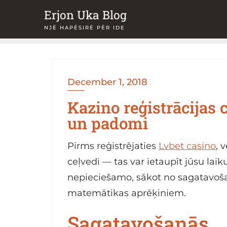
Skip
Erjon Uka Blog
to
NJË HAPËSIRË PËR IDE
content
December 1, 2018
Kazino reģistrācijas 
un padomi
Pirms reģistrējaties
Lvbet casino
, 
ceļvedi — tas var ietaupīt jūsu laik
nepieciešamo, sākot no sagatavoša
matemātikas aprēķiniem.
Sagatavošanās