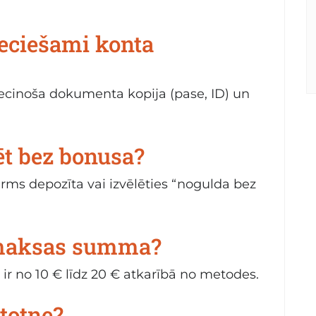
eciešami konta
ecinoša dokumenta kopija (pase, ID) un
ēt bez bonusa?
pirms depozīta vai izvēlēties “nogulda bez
.
zmaksas summa?
r no 10 € līdz 20 € atkarībā no metodes.
etotne?