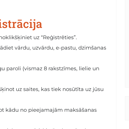
istrācija
oklikšķiniet uz “Reģistrēties”.
orādiet vārdu, uzvārdu, e-pastu, dzimšanas
gu paroli (vismaz 8 rakstzīmes, lielie un
ķinot uz saites, kas tiek nosūtīta uz jūsu
ojot kādu no pieejamajām maksāšanas