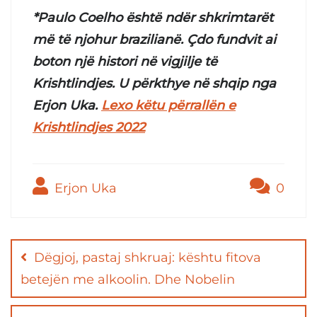
*Paulo Coelho është ndër shkrimtarët
më të njohur brazilianë. Çdo fundvit ai
boton një histori në vigjilje të
Krishtlindjes. U përkthye në shqip nga
Erjon Uka.
Lexo këtu përrallën e
Krishtlindjes 2022
Erjon Uka
0
Post
navigation
Dëgjoj, pastaj shkruaj: kështu fitova
betejën me alkoolin. Dhe Nobelin