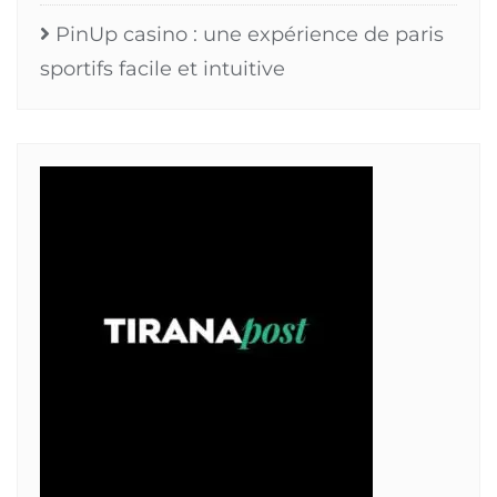
PinUp casino : une expérience de paris
sportifs facile et intuitive