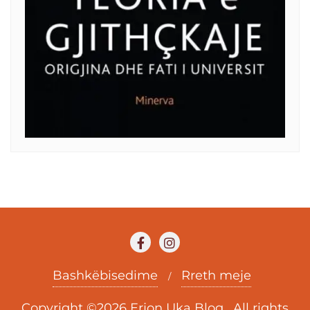
Bashkëbisedime
Rreth meje
Copyright ©2026 Erjon Uka Blog . All rights