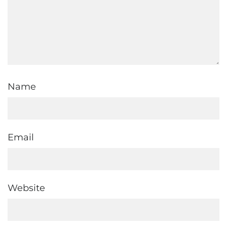
Name
Email
Website