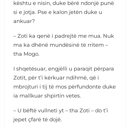
kështu e nisin, duke bërë ndonjë punë
si e jotja. Pse e kalon jetën duke u
ankuar?
– Zoti ka qenë i padrejtë me mua. Nuk
ma ka dhënë mundësinë të rritem –
tha Mogo.
I shqetësuar, engjëlli u paraqit përpara
Zotit, për t’i kërkuar ndihmë, që i
mbrojturi i tij të mos përfundonte duke
ia mallkuar shpirtin vetes.
– U bëftë vullneti yt – tha Zoti – do t’i
jepet çfarë të dojë.