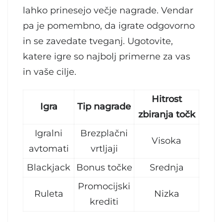
lahko prinesejo večje nagrade. Vendar
pa je pomembno, da igrate odgovorno
in se zavedate tveganj. Ugotovite,
katere igre so najbolj primerne za vas
in vaše cilje.
Hitrost
Igra
Tip nagrade
zbiranja točk
Igralni
Brezplačni
Visoka
avtomati
vrtljaji
Blackjack
Bonus točke
Srednja
Promocijski
Ruleta
Nizka
krediti