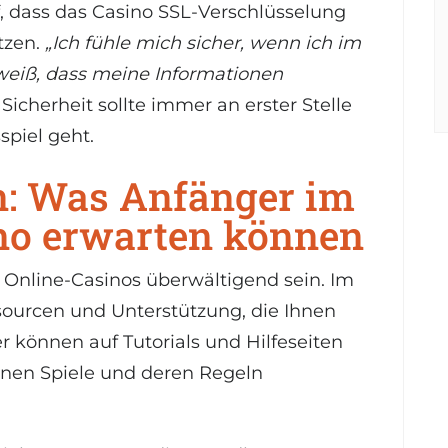
f, dass das Casino SSL-Verschlüsselung
tzen.
„Ich fühle mich sicher, wenn ich im
 weiß, dass meine Informationen
Sicherheit sollte immer an erster Stelle
piel geht.
n: Was Anfänger im
no erwarten können
r Online-Casinos überwältigend sein. Im
sourcen und Unterstützung, die Ihnen
er können auf Tutorials und Hilfeseiten
denen Spiele und deren Regeln