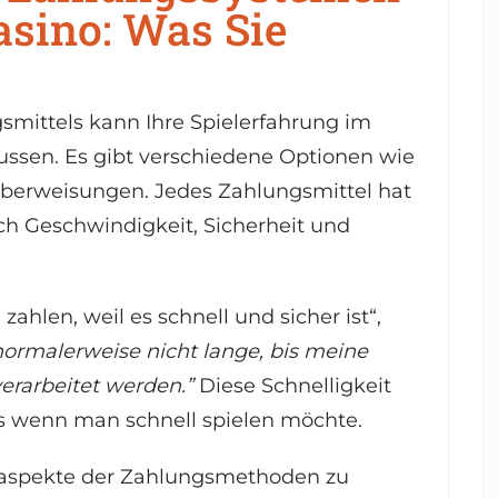
asino: Was Sie
smittels kann Ihre Spielerfahrung im
ussen. Es gibt verschiedene Optionen wie
überweisungen. Jedes Zahlungsmittel hat
ich Geschwindigkeit, Sicherheit und
zahlen, weil es schnell und sicher ist“,
normalerweise nicht lange, bis meine
rarbeitet werden.”
Diese Schnelligkeit
s wenn man schnell spielen möchte.
itsaspekte der Zahlungsmethoden zu