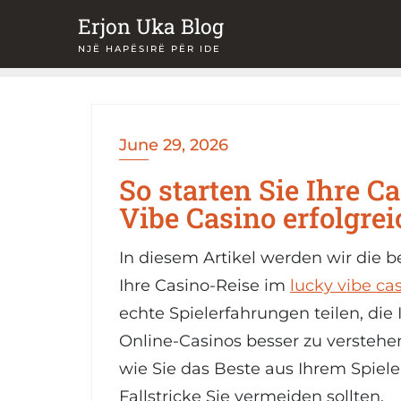
Skip
Erjon Uka Blog
to
NJË HAPËSIRË PËR IDE
content
June 29, 2026
So starten Sie Ihre 
Vibe Casino erfolgrei
In diesem Artikel werden wir die 
Ihre Casino-Reise im
lucky vibe ca
echte Spielerfahrungen teilen, die
Online-Casinos besser zu verstehe
wie Sie das Beste aus Ihrem Spiel
Fallstricke Sie vermeiden sollten.