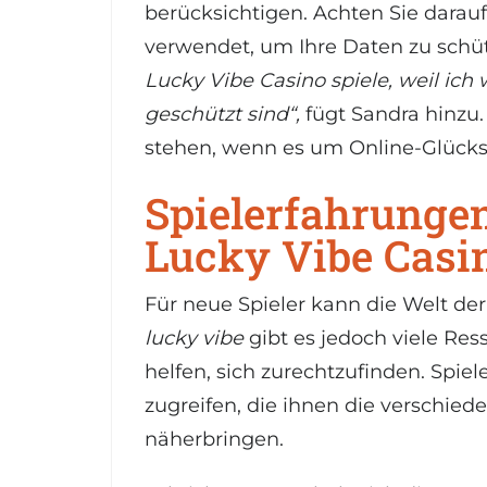
berücksichtigen. Achten Sie darau
verwendet, um Ihre Daten zu schü
Lucky Vibe Casino spiele, weil ich
geschützt sind“,
fügt Sandra hinzu. 
stehen, wenn es um Online-Glückss
Spielerfahrunge
Lucky Vibe Casi
Für neue Spieler kann die Welt de
lucky vibe
gibt es jedoch viele Res
helfen, sich zurechtzufinden. Spiel
zugreifen, die ihnen die verschie
näherbringen.