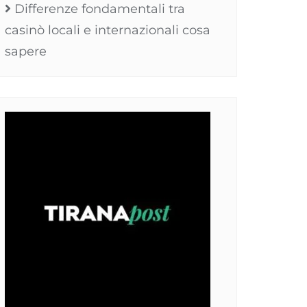
Differenze fondamentali tra
casinò locali e internazionali cosa
sapere