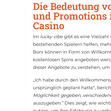
Die Bedeutung v
und Promotions 
Casino
Im
lucky vibe
gibt es eine Vielzah
bestehenden Spielern helfen, mehr
Boni können in Form von Willkom
kostenlosen Spins angeboten werde
dieser Angebote zu verstehen, um
„Ich habe durch den Willkommensb
ursprünglich geplant hatte“, berich
Möglichkeit gegeben, verschiedene
auszugeben.”
Dies zeigt, wie wichti
nutzen, um Ihre Erfahrung zu verb