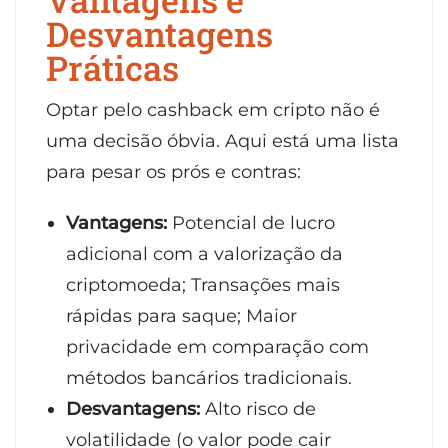
Desvantagens
Práticas
Optar pelo cashback em cripto não é
uma decisão óbvia. Aqui está uma lista
para pesar os prós e contras:
Vantagens:
Potencial de lucro
adicional com a valorização da
criptomoeda; Transações mais
rápidas para saque; Maior
privacidade em comparação com
métodos bancários tradicionais.
Desvantagens:
Alto risco de
volatilidade (o valor pode cair