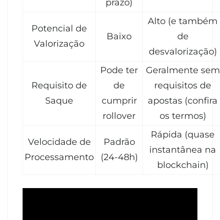
prazo)
Alto (e também
Potencial de
Baixo
de
Valorização
desvalorização)
Pode ter
Geralmente sem
Requisito de
de
requisitos de
Saque
cumprir
apostas (confira
rollover
os termos)
Rápida (quase
Velocidade de
Padrão
instantânea na
Processamento
(24-48h)
blockchain)