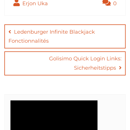
Erjon Uka
0
Post
navigation
Ledenburger Infinite Blackjack
Fonctionnalités
Golisimo Quick Login Links:
Sicherheitstipps