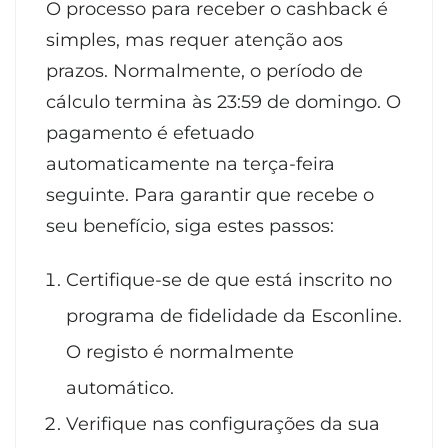
O processo para receber o cashback é
simples, mas requer atenção aos
prazos. Normalmente, o período de
cálculo termina às 23:59 de domingo. O
pagamento é efetuado
automaticamente na terça-feira
seguinte. Para garantir que recebe o
seu benefício, siga estes passos:
Certifique-se de que está inscrito no
programa de fidelidade da Esconline.
O registo é normalmente
automático.
Verifique nas configurações da sua