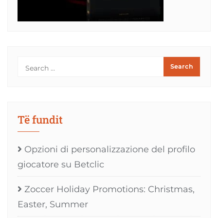
Të fundit
Opzioni di personalizzazione del profilo
giocatore su Betclic
Zoccer Holiday Promotions: Christmas,
Easter, Summer