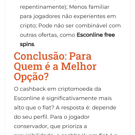
repentinamente); Menos familiar
para jogadores não experientes em
cripto; Pode não ser combinável com
outras ofertas, como
Esconline free
spins
.
Conclusão: Para
Quem é a Melhor
Opção?
O cashback em criptomoeda da
Esconline é significativamente mais
alto que o fiat? A resposta é: depende
do seu perfil. Para o jogador
conservador, que prioriza a