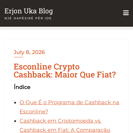
Skip
Erjon Uka Blog
to
NJË HAPËSIRË PËR IDE
content
July 8, 2026
Esconline Crypto
Cashback: Maior Que Fiat?
Índice
O Que É o Programa de Cashback na
Esconline?
Cashback em Criptomoeda vs.
Cashback em Fiat: A Comparação