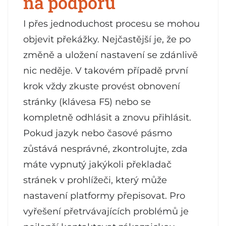
na podporu
I přes jednoduchost procesu se mohou
objevit překážky. Nejčastější je, že po
změně a uložení nastavení se zdánlivě
nic neděje. V takovém případě první
krok vždy zkuste provést obnovení
stránky (klávesa F5) nebo se
kompletně odhlásit a znovu přihlásit.
Pokud jazyk nebo časové pásmo
zůstává nesprávné, zkontrolujte, zda
máte vypnutý jakýkoli překladač
stránek v prohlížeči, který může
nastavení platformy přepisovat. Pro
vyřešení přetrvávajících problémů je