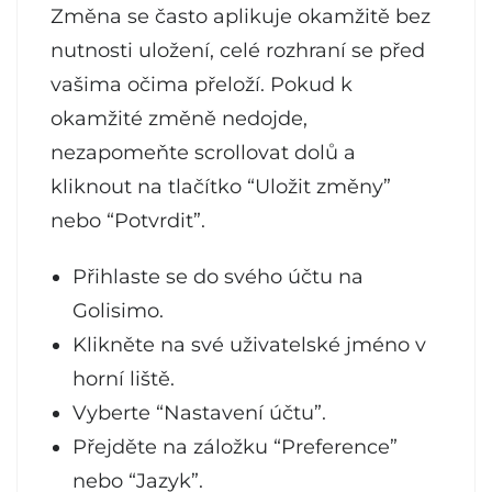
Změna se často aplikuje okamžitě bez
nutnosti uložení, celé rozhraní se před
vašima očima přeloží. Pokud k
okamžité změně nedojde,
nezapomeňte scrollovat dolů a
kliknout na tlačítko “Uložit změny”
nebo “Potvrdit”.
Přihlaste se do svého účtu na
Golisimo.
Klikněte na své uživatelské jméno v
horní liště.
Vyberte “Nastavení účtu”.
Přejděte na záložku “Preference”
nebo “Jazyk”.