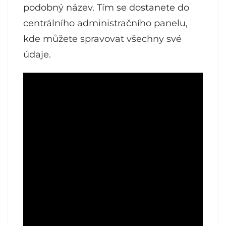
podobný název. Tím se dostanete do
centrálního administračního panelu,
kde můžete spravovat všechny své
údaje.