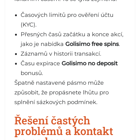
Časových limitů pro ověření účtu
(KYC).
Přesných časů začátku a konce akcí,
jako je nabídka
Golisimo free spins
.
Záznamů v historii transakcí.
Času expirace
Golisimo no deposit
bonusů.
Špatně nastavené pásmo může
způsobit, že propásnete lhůtu pro
splnění sázkových podmínek.
Řešení častých
problémů a kontakt