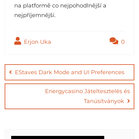
na platformě co nejpohodlnější a
nejpříjemnější.
Erjon Uka
0
Post
navigation
EStaves Dark Mode and UI Preferences
Energycasino Játeltesztelés és
Tanúsítványok