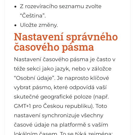
Z rozevíracího seznamu zvolte
“Čeština”.
Uložte změny.
Nastavení správného
časového pásma
Nastavení časového pásma je často v
téže sekci jako jazyk, nebo v záložce
“Osobní údaje”. Je naprosto klíčové
vybrat pásmo, které odpovídá vaší
skutečné geografické poloze (např.
GMT+1 pro Českou republiku). Toto
nastavení synchronizuje všechny
časové údaje na platformě s vaším
lokálním časem. To se týká zejména: