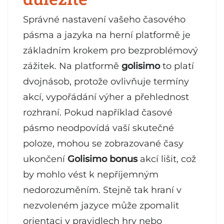
Správné nastavení vašeho časového
pásma a jazyka na herní platformě je
základním krokem pro bezproblémový
zážitek. Na platformě
golisimo
to platí
dvojnásob, protože ovlivňuje termíny
akcí, vypořádání výher a přehlednost
rozhraní. Pokud například časové
pásmo neodpovídá vaší skutečné
poloze, mohou se zobrazované časy
ukončení
Golisimo bonus
akcí lišit, což
by mohlo vést k nepříjemným
nedorozuměním. Stejně tak hraní v
nezvoleném jazyce může zpomalit
orientaci v pravidlech hry nebo