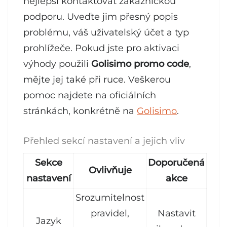
nejlepší kontaktovat zákaznickou
podporu. Uveďte jim přesný popis
problému, váš uživatelský účet a typ
prohlížeče. Pokud jste pro aktivaci
výhody použili
Golisimo promo code
,
mějte jej také při ruce. Veškerou
pomoc najdete na oficiálních
stránkách, konkrétně na
Golisimo
.
Přehled sekcí nastavení a jejich vliv
Sekce
Doporučená
Ovlivňuje
nastavení
akce
Srozumitelnost
pravidel,
Nastavit
Jazyk