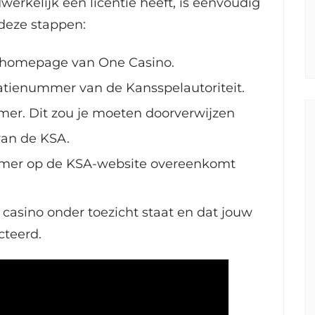
werkelijk een licentie heeft, is eenvoudig
 deze stappen:
e homepage van One Casino.
ratienummer van de Kansspelautoriteit.
mer. Dit zou je moeten doorverwijzen
 van de KSA.
ummer op de KSA-website overeenkomt
 casino onder toezicht staat en dat jouw
cteerd.