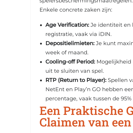
spelersbeschermingsmaatregelen. 
Enkele concrete zaken zijn:
Age Verification:
Je identiteit en
registratie, vaak via iDIN.
Depositielimieten:
Je kunt maxima
week of maand.
Cooling-off Period:
Mogelijkheid 
uit te sluiten van spel.
RTP (Return to Player):
Spellen v
NetEnt en Play’n GO hebben een 
percentage, vaak tussen de 95%
Een Praktische G
Claimen van een