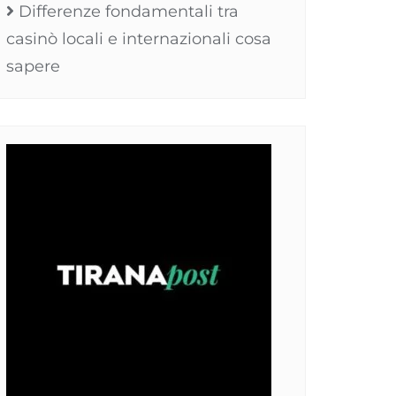
Differenze fondamentali tra
casinò locali e internazionali cosa
sapere