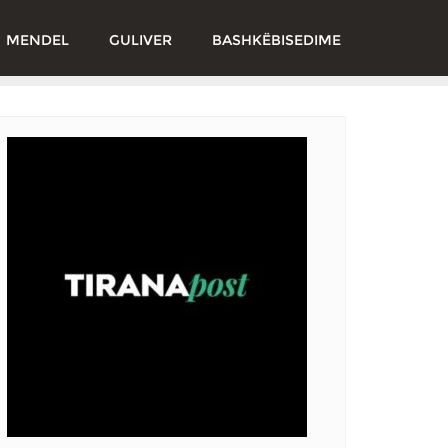
MENDEL
GULIVER
BASHKËBISEDIME