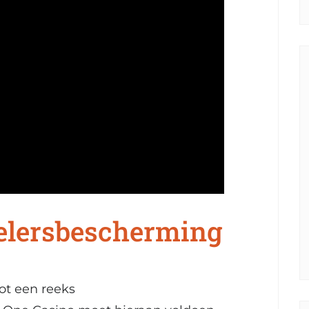
pelersbescherming
tot een reeks