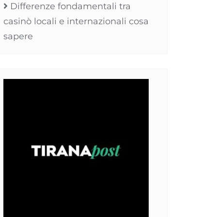
Differenze fondamentali tra
casinò locali e internazionali cosa
sapere