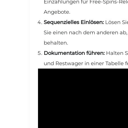
Einzahlungen für Free-Spins-Rel
Angebote.
Sequenzielles Einlösen:
Lösen Sie
Sie einen nach dem anderen ab,
behalten.
Dokumentation führen:
Halten S
und Restwager in einer Tabelle f