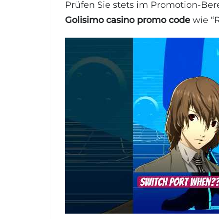
Prüfen Sie stets im Promotion-Bere
Golisimo casino promo code
wie “