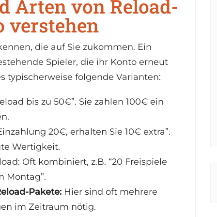
d Arten von Reload-
o verstehen
kennen, die auf Sie zukommen. Ein
estehende Spieler, die ihr Konto erneut
es typischerweise folgende Varianten:
eload bis zu 50€”. Sie zahlen 100€ ein
n.
Einzahlung 20€, erhalten Sie 10€ extra”.
ute Wertigkeit.
oad: Oft kombiniert, z.B. “20 Freispiele
m Montag”.
eload-Pakete:
Hier sind oft mehrere
en im Zeitraum nötig.