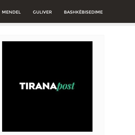
MENDEL
GULIVER
BASHKËBISEDIME