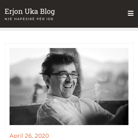
Skip
Erjon Uka Blog
to
NJË HAPËSIRË PËR IDE
content
April 26, 2020