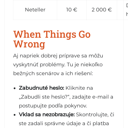
Neteller
10 €
2 000 €
When Things Go
Wrong
Aj napriek dobrej príprave sa môžu
vyskytnúť problémy. Tu je niekoľko
bežných scenárov a ich riešení:
Zabudnuté heslo:
Kliknite na
„Zabudli ste heslo?“, zadajte e-mail a
postupujte podľa pokynov.
Vklad sa nezobrazuje:
Skontrolujte, či
ste zadali správne údaje a či platba