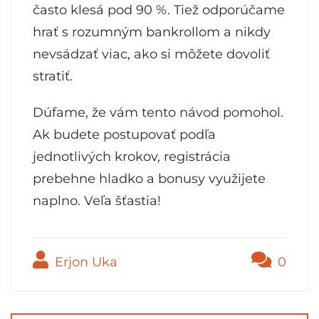
často klesá pod 90 %. Tiež odporúčame
hrať s rozumným bankrollom a nikdy
nevsádzať viac, ako si môžete dovoliť
stratiť.
Dúfame, že vám tento návod pomohol.
Ak budete postupovať podľa
jednotlivých krokov, registrácia
prebehne hladko a bonusy využijete
naplno. Veľa šťastia!
Erjon Uka
0
Post