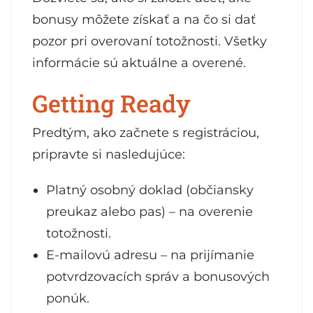
bonusy môžete získať a na čo si dať
pozor pri overovaní totožnosti. Všetky
informácie sú aktuálne a overené.
Getting Ready
Predtým, ako začnete s registráciou,
pripravte si nasledujúce:
Platný osobný doklad (občiansky
preukaz alebo pas) – na overenie
totožnosti.
E-mailovú adresu – na prijímanie
potvrdzovacích správ a bonusových
ponúk.