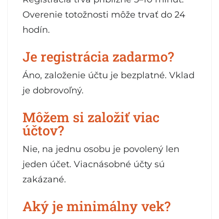
Overenie totožnosti môže trvať do 24
hodín.
Je registrácia zadarmo?
Áno, založenie účtu je bezplatné. Vklad
je dobrovoľný.
Môžem si založiť viac
účtov?
Nie, na jednu osobu je povolený len
jeden účet. Viacnásobné účty sú
zakázané.
Aký je minimálny vek?