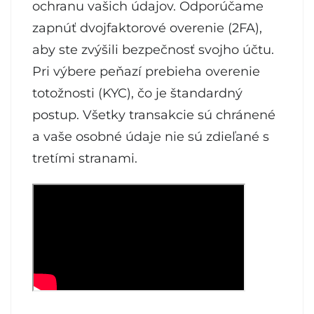
ochranu vašich údajov. Odporúčame
zapnúť dvojfaktorové overenie (2FA),
aby ste zvýšili bezpečnosť svojho účtu.
Pri výbere peňazí prebieha overenie
totožnosti (KYC), čo je štandardný
postup. Všetky transakcie sú chránené
a vaše osobné údaje nie sú zdieľané s
tretími stranami.