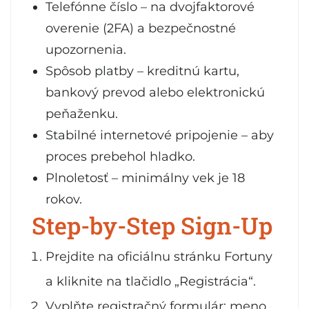
Telefónne číslo – na dvojfaktorové
overenie (2FA) a bezpečnostné
upozornenia.
Spôsob platby – kreditnú kartu,
bankový prevod alebo elektronickú
peňaženku.
Stabilné internetové pripojenie – aby
proces prebehol hladko.
Plnoletosť – minimálny vek je 18
rokov.
Step-by-Step Sign-Up
Prejdite na oficiálnu stránku Fortuny
a kliknite na tlačidlo „Registrácia“.
Vyplňte registračný formulár: meno,