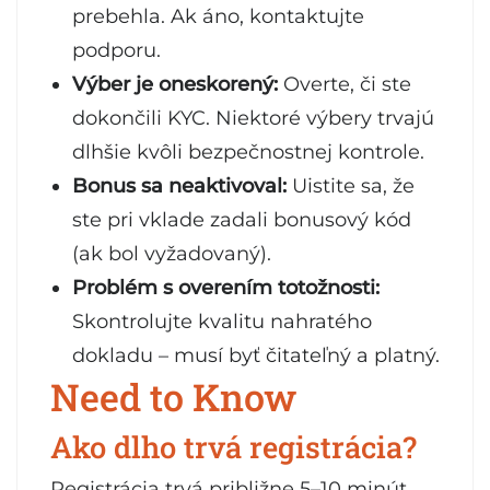
prebehla. Ak áno, kontaktujte
podporu.
Výber je oneskorený:
Overte, či ste
dokončili KYC. Niektoré výbery trvajú
dlhšie kvôli bezpečnostnej kontrole.
Bonus sa neaktivoval:
Uistite sa, že
ste pri vklade zadali bonusový kód
(ak bol vyžadovaný).
Problém s overením totožnosti:
Skontrolujte kvalitu nahratého
dokladu – musí byť čitateľný a platný.
Need to Know
Ako dlho trvá registrácia?
Registrácia trvá približne 5–10 minút.