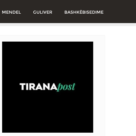
MENDEL
GULIVER
BASHKËBISEDIME