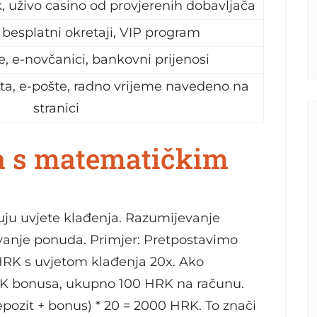
ck, uživo casino od provjerenih dobavljača
 besplatni okretaji, VIP program
e, e-novčanici, bankovni prijenosi
a, e-pošte, radno vrijeme navedeno na
stranici
sa s matematičkim
uju uvjete klađenja. Razumijevanje
avanje ponuda. Primjer: Pretpostavimo
HRK s uvjetom klađenja 20x. Ako
RK bonusa, ukupno 100 HRK na računu.
pozit + bonus) * 20 = 2000 HRK. To znači