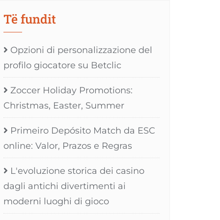
Të fundit
Opzioni di personalizzazione del
profilo giocatore su Betclic
Zoccer Holiday Promotions:
Christmas, Easter, Summer
Primeiro Depósito Match da ESC
online: Valor, Prazos e Regras
L'evoluzione storica dei casino
dagli antichi divertimenti ai
moderni luoghi di gioco