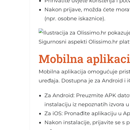
Prihvatite uvjete korištenja i pot
Nakon prijave, možda ćete morat
(npr. osobne iskaznice).
Sigurnosni aspekti Olissimo.hr plat
Mobilna aplikaci
Mobilna aplikacija omogućuje pri
uređaja. Dostupna je za Android i i
Za Android: Preuzmite APK datot
instalaciju iz nepoznatih izvora
Za iOS: Pronađite aplikaciju u 
Nakon instalacije, prijavite se s 