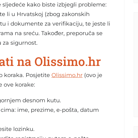
e sljedeće kako biste izbjegli probleme:
te li u Hrvatskoj (zbog zakonskih
tu i dokumente za verifikaciju, te jeste li
rama na sreću. Također, preporuča se
 za sigurnost.
ati na Olissimo.hr
ko koraka. Posjetite
Olissimo.hr
(ovo je
te ove korake:
u gornjem desnom kutu.
cima: ime, prezime, e-pošta, datum
site lozinku.