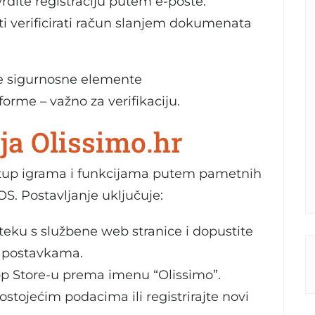
vrdite registraciju putem e-pošte.
i verificirati račun slanjem dokumenata
forme – važno za verifikaciju.
ja Olissimo.hr
stup igrama i funkcijama putem pametnih
OS. Postavljanje uključuje:
eku s službene web stranice i dopustite
 u postavkama.
App Store-u prema imenu “Olissimo”.
postojećim podacima ili registrirajte novi