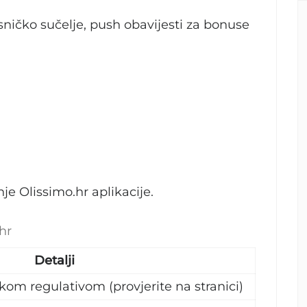
sničko sučelje, push obavijesti za bonuse
je Olissimo.hr aplikacije.
hr
Detalji
kom regulativom (provjerite na stranici)