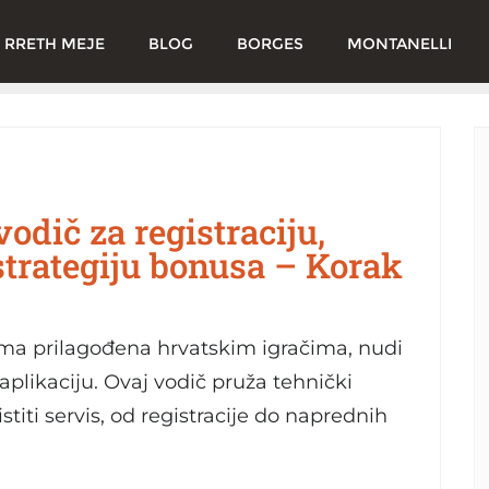
RRETH MEJE
BLOG
BORGES
MONTANELLI
vodič za registraciju,
strategiju bonusa – Korak
orma prilagođena hrvatskim igračima, nudi
aplikaciju. Ovaj vodič pruža tehnički
titi servis, od registracije do naprednih