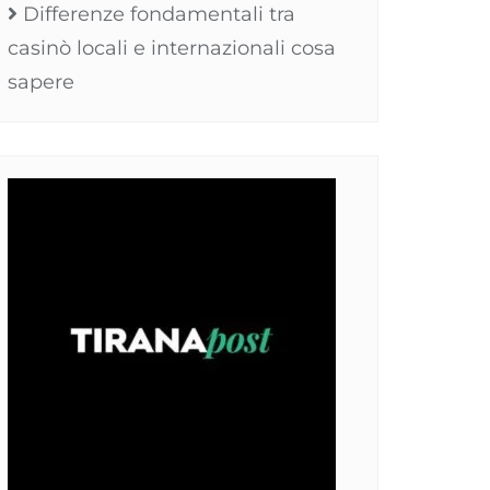
Differenze fondamentali tra
casinò locali e internazionali cosa
sapere