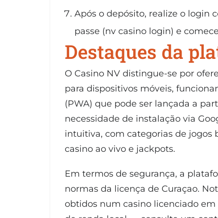
Após o depósito, realize o login
passe (nv casino login) e comece
Destaques da pl
O Casino NV distingue-se por ofer
para dispositivos móveis, funcio
(PWA) que pode ser lançada a par
necessidade de instalação via Goog
intuitiva, com categorias de jogos
casino ao vivo e jackpots.
Em termos de segurança, a platafo
normas da licença de Curaçao. Not
obtidos num casino licenciado em