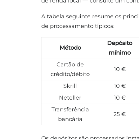
de renda local — consulte um conta
A tabela seguinte resume os prin
de processamento típicos:
Depósito
Método
mínimo
Cartão de
10 €
crédito/débito
Skrill
10 €
Neteller
10 €
Transferência
25 €
bancária
Os depósitos são processados ins