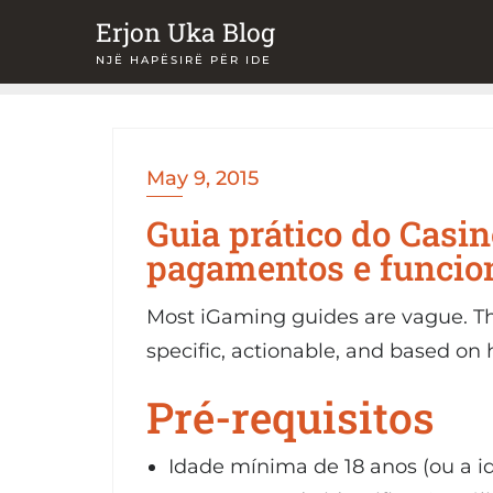
Skip
Erjon Uka Blog
to
NJË HAPËSIRË PËR IDE
content
May 9, 2015
Guia prático do Casin
pagamentos e funcio
Most iGaming guides are vague. Thi
specific, actionable, and based on
Pré-requisitos
Idade mínima de 18 anos (ou a id