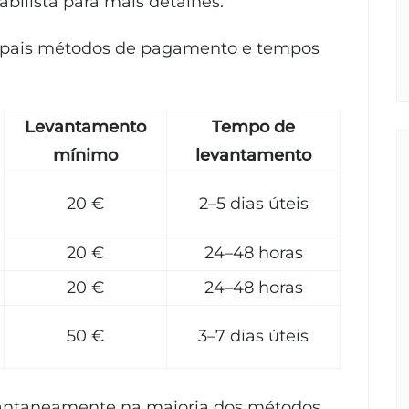
bilista para mais detalhes.
cipais métodos de pagamento e tempos
Levantamento
Tempo de
mínimo
levantamento
20 €
2–5 dias úteis
20 €
24–48 horas
20 €
24–48 horas
50 €
3–7 dias úteis
tantaneamente na maioria dos métodos.