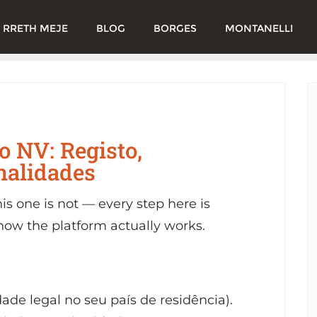
RRETH MEJE
BLOG
BORGES
MONTANELLI
o NV: Registo,
nalidades
s one is not — every step here is
 how the platform actually works.
ade legal no seu país de residência).