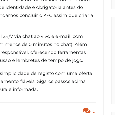
de identidade é obrigatória antes do
ndamos concluir o KYC assim que criar a
l 24/7 via chat ao vivo e e-mail, com
m menos de 5 minutos no chat). Além
 responsável, oferecendo ferramentas
lusão e lembretes de tempo de jogo.
implicidade de registo com uma oferta
amento fiáveis. Siga os passos acima
ura e informada.
0