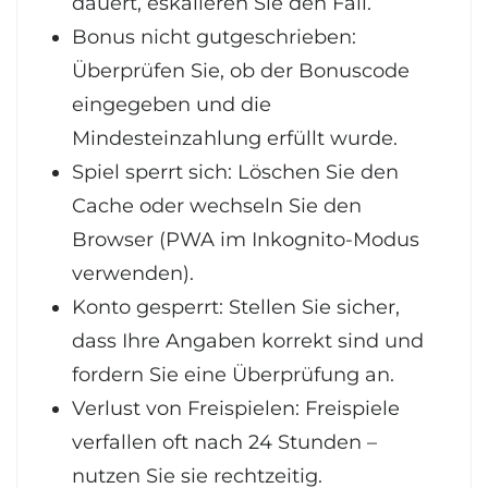
dauert, eskalieren Sie den Fall.
Bonus nicht gutgeschrieben:
Überprüfen Sie, ob der Bonuscode
eingegeben und die
Mindesteinzahlung erfüllt wurde.
Spiel sperrt sich: Löschen Sie den
Cache oder wechseln Sie den
Browser (PWA im Inkognito-Modus
verwenden).
Konto gesperrt: Stellen Sie sicher,
dass Ihre Angaben korrekt sind und
fordern Sie eine Überprüfung an.
Verlust von Freispielen: Freispiele
verfallen oft nach 24 Stunden –
nutzen Sie sie rechtzeitig.