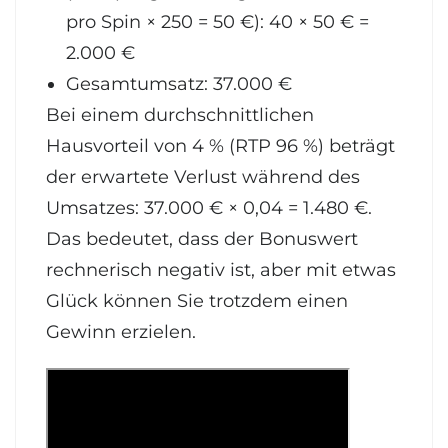
pro Spin × 250 = 50 €): 40 × 50 € =
2.000 €
Gesamtumsatz: 37.000 €
Bei einem durchschnittlichen
Hausvorteil von 4 % (RTP 96 %) beträgt
der erwartete Verlust während des
Umsatzes: 37.000 € × 0,04 = 1.480 €.
Das bedeutet, dass der Bonuswert
rechnerisch negativ ist, aber mit etwas
Glück können Sie trotzdem einen
Gewinn erzielen.