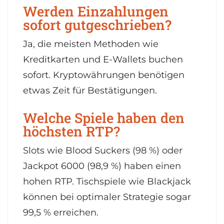
Werden Einzahlungen
sofort gutgeschrieben?
Ja, die meisten Methoden wie
Kreditkarten und E-Wallets buchen
sofort. Kryptowährungen benötigen
etwas Zeit für Bestätigungen.
Welche Spiele haben den
höchsten RTP?
Slots wie Blood Suckers (98 %) oder
Jackpot 6000 (98,9 %) haben einen
hohen RTP. Tischspiele wie Blackjack
können bei optimaler Strategie sogar
99,5 % erreichen.