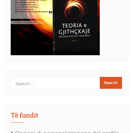
Të fundit