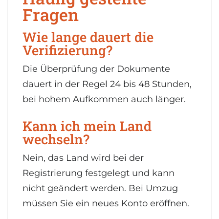
Fragen
Wie lange dauert die
Verifizierung?
Die Überprüfung der Dokumente
dauert in der Regel 24 bis 48 Stunden,
bei hohem Aufkommen auch länger.
Kann ich mein Land
wechseln?
Nein, das Land wird bei der
Registrierung festgelegt und kann
nicht geändert werden. Bei Umzug
müssen Sie ein neues Konto eröffnen.