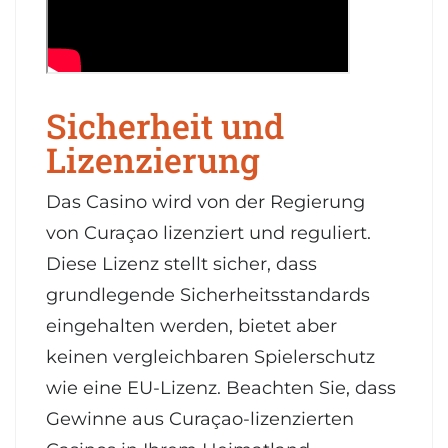
Sicherheit und
Lizenzierung
Das Casino wird von der Regierung
von Curaçao lizenziert und reguliert.
Diese Lizenz stellt sicher, dass
grundlegende Sicherheitsstandards
eingehalten werden, bietet aber
keinen vergleichbaren Spielerschutz
wie eine EU-Lizenz. Beachten Sie, dass
Gewinne aus Curaçao-lizenzierten