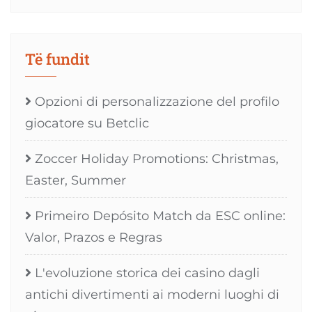
Të fundit
Opzioni di personalizzazione del profilo
giocatore su Betclic
Zoccer Holiday Promotions: Christmas,
Easter, Summer
Primeiro Depósito Match da ESC online:
Valor, Prazos e Regras
L'evoluzione storica dei casino dagli
antichi divertimenti ai moderni luoghi di