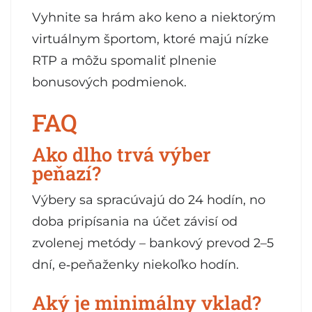
Vyhnite sa hrám ako keno a niektorým
virtuálnym športom, ktoré majú nízke
RTP a môžu spomaliť plnenie
bonusových podmienok.
FAQ
Ako dlho trvá výber
peňazí?
Výbery sa spracúvajú do 24 hodín, no
doba pripísania na účet závisí od
zvolenej metódy – bankový prevod 2–5
dní, e‑peňaženky niekoľko hodín.
Aký je minimálny vklad?