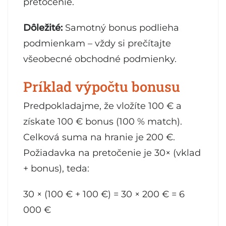
pretočenie.
Dôležité:
Samotný bonus podlieha
podmienkam – vždy si prečítajte
všeobecné obchodné podmienky.
Príklad výpočtu bonusu
Predpokladajme, že vložíte 100 € a
získate 100 € bonus (100 % match).
Celková suma na hranie je 200 €.
Požiadavka na pretočenie je 30× (vklad
+ bonus), teda:
30 × (100 € + 100 €) = 30 × 200 € = 6
000 €