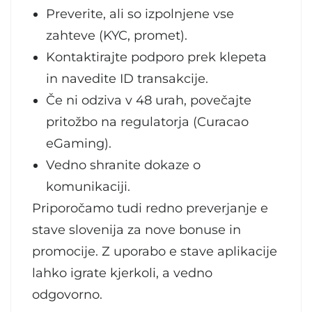
Preverite, ali so izpolnjene vse
zahteve (KYC, promet).
Kontaktirajte podporo prek klepeta
in navedite ID transakcije.
Če ni odziva v 48 urah, povečajte
pritožbo na regulatorja (Curacao
eGaming).
Vedno shranite dokaze o
komunikaciji.
Priporočamo tudi redno preverjanje e
stave slovenija za nove bonuse in
promocije. Z uporabo e stave aplikacije
lahko igrate kjerkoli, a vedno
odgovorno.