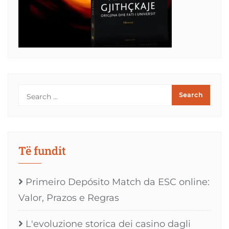
Të fundit
Primeiro Depósito Match da ESC online:
Valor, Prazos e Regras
L'evoluzione storica dei casino dagli