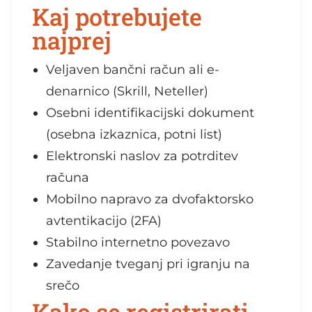
Kaj potrebujete
najprej
Veljaven bančni račun ali e-
denarnico (Skrill, Neteller)
Osebni identifikacijski dokument
(osebna izkaznica, potni list)
Elektronski naslov za potrditev
računa
Mobilno napravo za dvofaktorsko
avtentikacijo (2FA)
Stabilno internetno povezavo
Zavedanje tveganj pri igranju na
srečo
Kako se registrirati