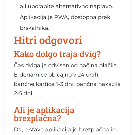
ali uporabite alternativno napravo.
Aplikacija je PWA, dostopna prek
brskalnika.
Hitri odgovori
Kako dolgo traja dvig?
Čas dviga je odvisen od načina plačila.
E-denarnice običajno v 24 urah,
bančne kartice 1-3 dni, bančna nakazila
2-5 dni.
Ali je aplikacija
brezplačna?
Da, e stave aplikacija je brezplačna in