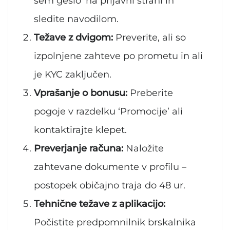
sem geslo’ na prijavni strani in
sledite navodilom.
Težave z dvigom:
Preverite, ali so
izpolnjene zahteve po prometu in ali
je KYC zaključen.
Vprašanje o bonusu:
Preberite
pogoje v razdelku ‘Promocije’ ali
kontaktirajte klepet.
Preverjanje računa:
Naložite
zahtevane dokumente v profilu –
postopek običajno traja do 48 ur.
Tehnične težave z aplikacijo:
Počistite predpomnilnik brskalnika