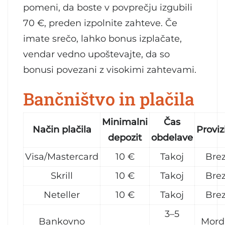
pomeni, da boste v povprečju izgubili
70 €, preden izpolnite zahteve. Če
imate srečo, lahko bonus izplačate,
vendar vedno upoštevajte, da so
bonusi povezani z visokimi zahtevami.
Bančništvo in plačila
Minimalni
Čas
Način plačila
Proviz
depozit
obdelave
Visa/Mastercard
10 €
Takoj
Bre
Skrill
10 €
Takoj
Bre
Neteller
10 €
Takoj
Bre
3–5
Bankovno
Mord