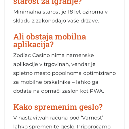
starost za igranje?
Minimalna starost je 18 let oziroma v
skladu z zakonodajo vaše države.
Ali obstaja mobilna
aplikacija?
Zodiac Casino nima namenske
aplikacije v trgovinah, vendar je
spletno mesto popolnoma optimizirano
za mobilne brskalnike – lahko ga
dodate na domači zaslon kot PWA.
Kako spremenim geslo?
V nastavitvah računa pod ‘Varnost’
lahko spremenite geslo. Priporočamo