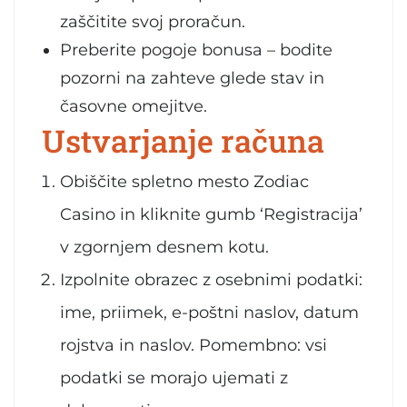
zaščitite svoj proračun.
Preberite pogoje bonusa – bodite
pozorni na zahteve glede stav in
časovne omejitve.
Ustvarjanje računa
Obiščite spletno mesto Zodiac
Casino in kliknite gumb ‘Registracija’
v zgornjem desnem kotu.
Izpolnite obrazec z osebnimi podatki:
ime, priimek, e-poštni naslov, datum
rojstva in naslov. Pomembno: vsi
podatki se morajo ujemati z