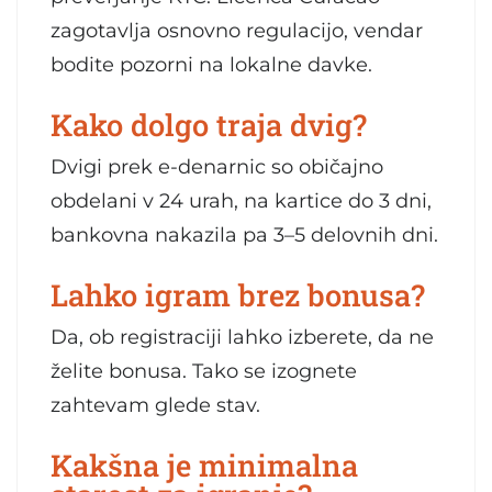
zagotavlja osnovno regulacijo, vendar
bodite pozorni na lokalne davke.
Kako dolgo traja dvig?
Dvigi prek e-denarnic so običajno
obdelani v 24 urah, na kartice do 3 dni,
bankovna nakazila pa 3–5 delovnih dni.
Lahko igram brez bonusa?
Da, ob registraciji lahko izberete, da ne
želite bonusa. Tako se izognete
zahtevam glede stav.
Kakšna je minimalna