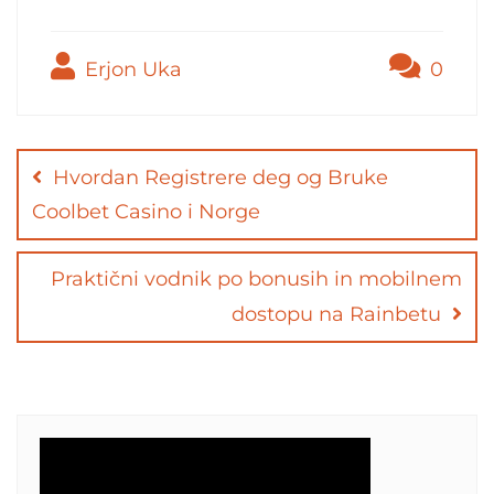
Erjon Uka
0
Post
navigation
Hvordan Registrere deg og Bruke
Coolbet Casino i Norge
Praktični vodnik po bonusih in mobilnem
dostopu na Rainbetu