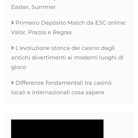
Easter, Summer
Primeiro Depósito Match da ESC online:
Valor, Prazos e Regras
L'evoluzione storica dei casino dagli
antichi divertimenti ai moderni luoghi di
gioco
Differenze fondamentali tra casinò
locali e internazionali cosa sapere