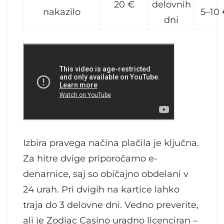
20 €
delovnih
nakazilo
5–10 
dni
Izbira pravega načina plačila je ključna.
Za hitre dvige priporočamo e-
denarnice, saj so običajno obdelani v
24 urah. Pri dvigih na kartice lahko
traja do 3 delovne dni. Vedno preverite,
ali je Zodiac Casino uradno licenciran –