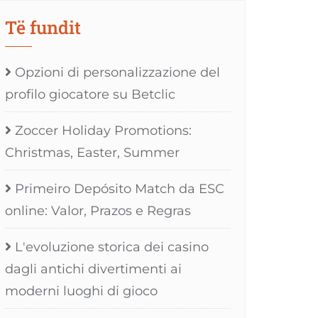
Të fundit
Opzioni di personalizzazione del
profilo giocatore su Betclic
Zoccer Holiday Promotions:
Christmas, Easter, Summer
Primeiro Depósito Match da ESC
online: Valor, Prazos e Regras
L'evoluzione storica dei casino
dagli antichi divertimenti ai
moderni luoghi di gioco