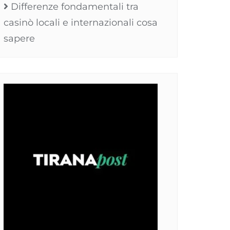
Differenze fondamentali tra
casinò locali e internazionali cosa
sapere