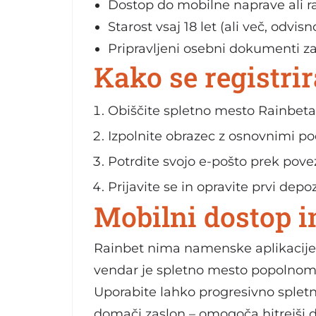
Dostop do mobilne naprave ali r
Starost vsaj 18 let (ali več, odvisn
Pripravljeni osebni dokumenti z
Kako se registrir
Obiščite spletno mesto Rainbeta 
Izpolnite obrazec z osnovnimi pod
Potrdite svojo e-pošto prek povez
Prijavite se in opravite prvi depo
Mobilni dostop i
Rainbet nima namenske aplikacije 
vendar je spletno mesto popolnoma
Uporabite lahko progresivno spletn
domači zaslon – omogoča hitrejši do