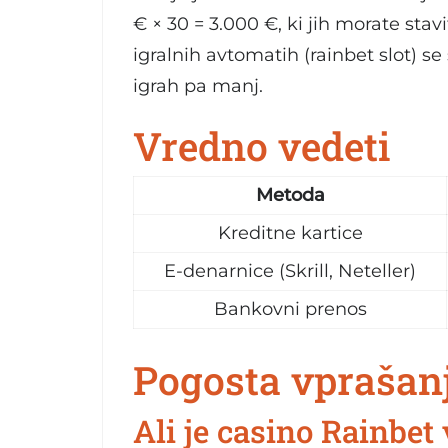
€ × 30 = 3.000 €, ki jih morate stav
igralnih avtomatih (rainbet slot) se
igrah pa manj.
Vredno vedeti
Metoda
Kreditne kartice
E-denarnice (Skrill, Neteller)
Bankovni prenos
Pogosta vprašan
Ali je casino Rainbet