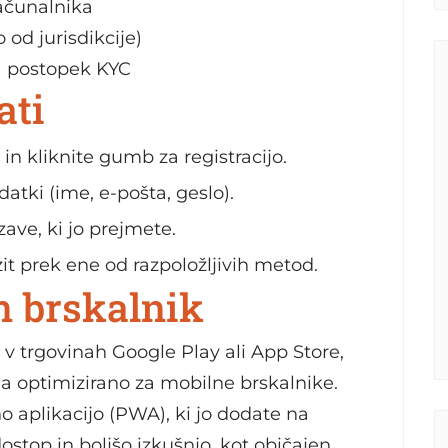
ačunalnika
o od jurisdikcije)
a postopek KYC
ati
in kliknite gumb za registracijo.
atki (ime, e-pošta, geslo).
ave, ki jo prejmete.
zit prek ene od razpoložljivih metod.
n brskalnik
v trgovinah Google Play ali App Store,
 optimizirano za mobilne brskalnike.
o aplikacijo (PWA), ki jo dodate na
stop in boljšo izkušnjo, kot običajen